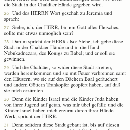
die Stadt in der Chaldäer Hände gegeben wird.
Und des HERRN Wort geschah zu Jeremia und
26
sprach:
Siehe, ich, der HERR, bin ein Gott alles Fleisches;
27
sollte mir etwas unmöglich sein?
Darum spricht der HERR also: Siehe, ich gebe diese
28
Stadt in der Chaldäer Hände und in die Hand
Nebukadnezars, des Königs zu Babel; und er soll sie
gewinnen.
Und die Chaldäer, so wider diese Stadt streiten,
29
werden hereinkommen und sie mit Feuer verbrennen samt
den Häusern, wo sie auf den Dächern Baal geräuchert
und andern Göttern Trankopfer geopfert haben, auf daß
sie mich erzürnten.
Denn die Kinder Israel und die Kinder Juda haben
30
von ihrer Jugend auf getan, was mir übel gefällt; und die
Kinder Israel haben mich erzürnt durch ihrer Hände
Werk, spricht der HERR.
Denn seitdem diese Stadt gebaut ist, bis auf diesen
31