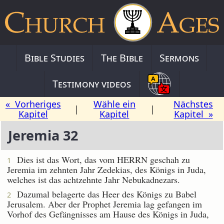
Bible Studies
The Bible
Sermons
Testimony videos
« Vorheriges
Wähle ein
Nächstes
|
|
Kapitel
Kapitel
Kapitel »
Jeremia 32
Dies ist das Wort, das vom HERRN geschah zu
1
Jeremia im zehnten Jahr Zedekias, des Königs in Juda,
welches ist das achtzehnte Jahr Nebukadnezars.
Dazumal belagerte das Heer des Königs zu Babel
2
Jerusalem. Aber der Prophet Jeremia lag gefangen im
Vorhof des Gefängnisses am Hause des Königs in Juda,