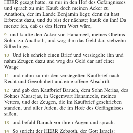
HERR gesagt hatte, zu mir in den Hof des Gefängnisses
und sprach zu mir: Kaufe doch meinen Acker zu
Anathoth, der im Lande Benjamin liegt; denn du hast
Erbrecht dazu, und du bist der nächste; kaufe du ihn! Da
merkte ich, daß es des Herrn Wort wäre,
und kaufte den Acker von Hanameel, meines Oheims
9
Sohn, zu Anathoth, und wog ihm das Geld dar, siebzehn
Silberlinge.
Und ich schrieb einen Brief und versiegelte ihn und
10
nahm Zeugen dazu und wog das Geld dar auf einer
Waage
und nahm zu mir den versiegelten Kaufbrief nach
11
Recht und Gewohnheit und eine offene Abschrift
und gab den Kaufbrief Baruch, dem Sohn Nerias, des
12
Sohnes Maasejas, in Gegenwart Hanameels, meines
Vetters, und der Zeugen, die im Kaufbrief geschrieben
standen, und aller Juden, die im Hofe des Gefängnisses
saßen,
und befahl Baruch vor ihren Augen und sprach:
13
So spricht der HERR Zebaoth, der Gott Israels:
14