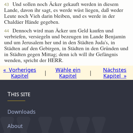
Und sollen noch Äcker gekauft werden in diesem
43
Lande, davon ihr sagt, es werde wüst liegen, daß weder
Leute noch Vieh darin bleiben, und es werde in der
Chaldäer Hände gegeben.
Dennoch wird man Äcker um Geld kaufen und
44
verbriefen, versiegeln und bezeugen im Lande Benjamin
und um Jerusalem her und in den Städten Juda's, in
Städten auf den Gebirgen, in Städten in den Gründen und
in Städten gegen Mittag; denn ich will ihr Gefängnis
wenden, spricht der HERR.
« Vorheriges
Wähle ein
Nächstes
|
|
Kapitel
Kapitel
Kapitel »
This site
Downloads
About