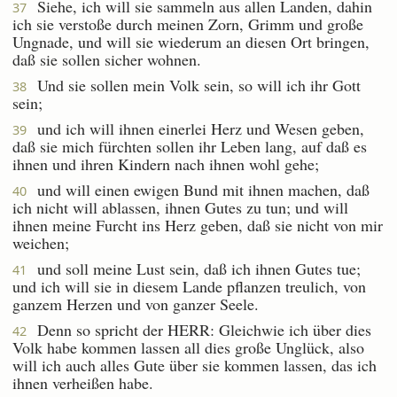
Siehe, ich will sie sammeln aus allen Landen, dahin
37
ich sie verstoße durch meinen Zorn, Grimm und große
Ungnade, und will sie wiederum an diesen Ort bringen,
daß sie sollen sicher wohnen.
Und sie sollen mein Volk sein, so will ich ihr Gott
38
sein;
und ich will ihnen einerlei Herz und Wesen geben,
39
daß sie mich fürchten sollen ihr Leben lang, auf daß es
ihnen und ihren Kindern nach ihnen wohl gehe;
und will einen ewigen Bund mit ihnen machen, daß
40
ich nicht will ablassen, ihnen Gutes zu tun; und will
ihnen meine Furcht ins Herz geben, daß sie nicht von mir
weichen;
und soll meine Lust sein, daß ich ihnen Gutes tue;
41
und ich will sie in diesem Lande pflanzen treulich, von
ganzem Herzen und von ganzer Seele.
Denn so spricht der HERR: Gleichwie ich über dies
42
Volk habe kommen lassen all dies große Unglück, also
will ich auch alles Gute über sie kommen lassen, das ich
ihnen verheißen habe.