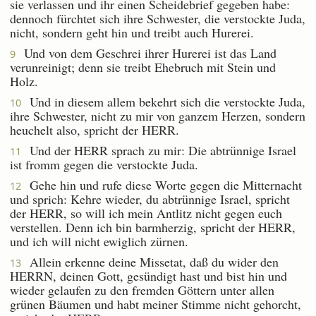
sie verlassen und ihr einen Scheidebrief gegeben habe:
dennoch fürchtet sich ihre Schwester, die verstockte Juda,
nicht, sondern geht hin und treibt auch Hurerei.
Und von dem Geschrei ihrer Hurerei ist das Land
9
verunreinigt; denn sie treibt Ehebruch mit Stein und
Holz.
Und in diesem allem bekehrt sich die verstockte Juda,
10
ihre Schwester, nicht zu mir von ganzem Herzen, sondern
heuchelt also, spricht der HERR.
Und der HERR sprach zu mir: Die abtrünnige Israel
11
ist fromm gegen die verstockte Juda.
Gehe hin und rufe diese Worte gegen die Mitternacht
12
und sprich: Kehre wieder, du abtrünnige Israel, spricht
der HERR, so will ich mein Antlitz nicht gegen euch
verstellen. Denn ich bin barmherzig, spricht der HERR,
und ich will nicht ewiglich zürnen.
Allein erkenne deine Missetat, daß du wider den
13
HERRN, deinen Gott, gesündigt hast und bist hin und
wieder gelaufen zu den fremden Göttern unter allen
grünen Bäumen und habt meiner Stimme nicht gehorcht,