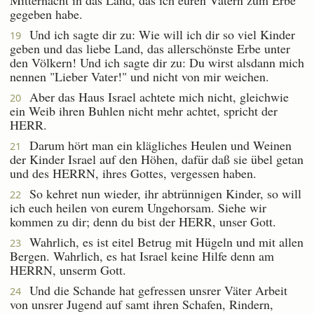
gegeben habe.
Und ich sagte dir zu: Wie will ich dir so viel Kinder
19
geben und das liebe Land, das allerschönste Erbe unter
den Völkern! Und ich sagte dir zu: Du wirst alsdann mich
nennen "Lieber Vater!" und nicht von mir weichen.
Aber das Haus Israel achtete mich nicht, gleichwie
20
ein Weib ihren Buhlen nicht mehr achtet, spricht der
HERR.
Darum hört man ein klägliches Heulen und Weinen
21
der Kinder Israel auf den Höhen, dafür daß sie übel getan
und des HERRN, ihres Gottes, vergessen haben.
So kehret nun wieder, ihr abtrünnigen Kinder, so will
22
ich euch heilen von eurem Ungehorsam. Siehe wir
kommen zu dir; denn du bist der HERR, unser Gott.
Wahrlich, es ist eitel Betrug mit Hügeln und mit allen
23
Bergen. Wahrlich, es hat Israel keine Hilfe denn am
HERRN, unserm Gott.
Und die Schande hat gefressen unsrer Väter Arbeit
24
von unsrer Jugend auf samt ihren Schafen, Rindern,