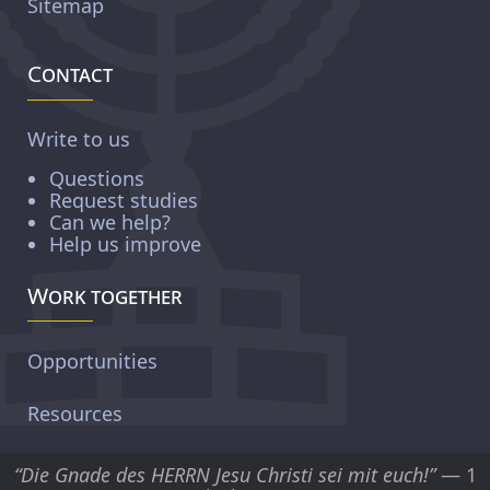
Sitemap
Contact
Write to us
Questions
Request studies
Can we help?
Help us improve
Work together
Opportunities
Resources
“Die Gnade des HERRN Jesu Christi sei mit euch!”
— 1