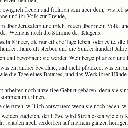
ewiglich freuen und fröhlich sein über dem, was ich sc
nne und ihr Volk zur Freude,
in über Jerusalem und mich freuen über mein Volk; und
 des Weinens noch die Stimme des Klagens.
in Kinder, die nur etliche Tage leben, oder Alte, die i
hundert Jahre alt sterben und die Sünder hundert Jahre 
 und bewohnen; sie werden Weinberge pflanzen und i
was ein andrer bewohne, und nicht pflanzen, was ein a
wie die Tage eines Baumes; und das Werk ihrer Hände 
t arbeiten noch unzeitige Geburt gebären; denn sie si
kommen mit ihnen.
sie rufen, will ich antworten; wenn sie noch reden, wil
iden zugleich, der Löwe wird Stroh essen wie ein Ri
cht schaden noch verderben auf meinem ganzen heilige