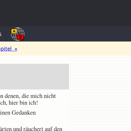
s
pitel »
n denen, die mich nicht
h, hier bin ich!
einen Gedanken
ärten und räuchert auf den