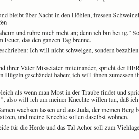
nd bleibt über Nacht in den Höhlen, fressen Schweine
fen
eim und rühre mich nicht an; denn ich bin heilig." So
n Feuer, das den ganzen Tag brenne.
schrieben: Ich will nicht schweigen, sondern bezahlen; 
nd ihrer Väter Missetaten miteinander, spricht der HE
n Hügeln geschändet haben; ich will ihnen zumessen ih
ich als wenn man Most in der Traube findet und sprich
!", also will ich um meiner Knechte willen tun, daß ich 
amen wachsen lassen und aus Juda, der meinen Berg b
sitzen, und meine Knechte sollen daselbst wohnen.
de für die Herde und das Tal Achor soll zum Viehlag