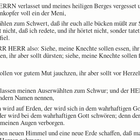
ERRN verlasset und meines heiligen Berges vergesset 
kopfer voll ein der Meni,
hlen zum Schwert, daß ihr euch alle bücken müßt zur
t nicht, daß ich redete, und ihr hörtet nicht, sonder tate
iel.
HERR also: Siehe, meine Knechte sollen essen, ihr ab
n, ihr aber sollt dürsten; siehe, meine Knechte sollen fr
len vor gutem Mut jauchzen, ihr aber sollt vor Herzel
lassen meinen Auserwählten zum Schwur; und der HER
andern Namen nennen,
 wird auf Erden, der wird sich in dem wahrhaftigen Go
er wird bei dem wahrhaftigen Gott schwören; denn der
r meinen Augen verborgen.
nen neuen Himmel und eine neue Erde schaffen, daß ma
u Herzen nehmen;