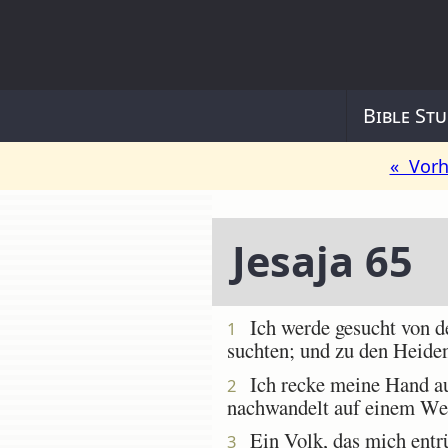
Bible Stu
« Vorh
Jesaja 65
Ich werde gesucht von den
1
suchten; und zu den Heiden,
Ich recke meine Hand au
2
nachwandelt auf einem Wege
Ein Volk, das mich entrüs
3