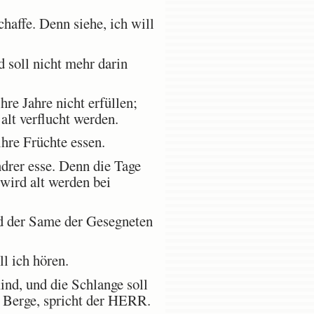
haffe. Denn siehe, ich will
 soll nicht mehr darin
hre Jahre nicht erfüllen;
alt verflucht werden.
hre Früchte essen.
ndrer esse. Denn die Tage
wird alt werden bei
nd der Same der Gesegneten
l ich hören.
nd, und die Schlange soll
n Berge, spricht der HERR.