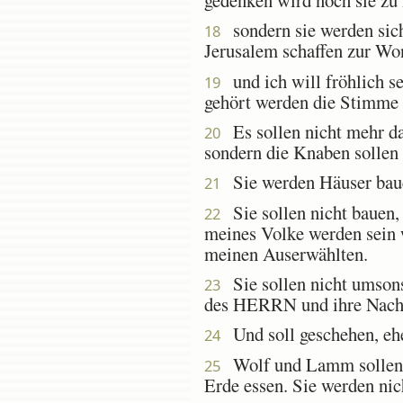
sondern sie werden sich 
18
Jerusalem schaffen zur Wo
und ich will fröhlich se
19
gehört werden die Stimme
Es sollen nicht mehr dase
20
sondern die Knaben sollen 
Sie werden Häuser bauen
21
Sie sollen nicht bauen, 
22
meines Volke werden sein 
meinen Auserwählten.
Sie sollen nicht umsons
23
des HERRN und ihre Nach
Und soll geschehen, ehe 
24
Wolf und Lamm sollen we
25
Erde essen. Sie werden ni