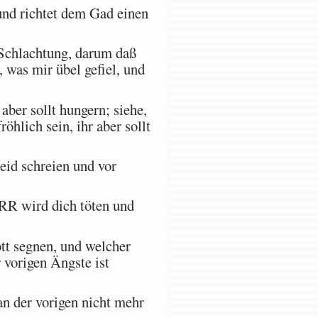
und richtet dem Gad einen
 Schlachtung, darum daß
t, was mir übel gefiel, und
er sollt hungern; siehe,
öhlich sein, ihr aber sollt
eid schreien und vor
R wird dich töten und
tt segnen, und welcher
 vorigen Ängste ist
n der vorigen nicht mehr