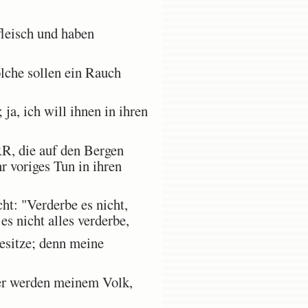
fleisch und haben
lche sollen ein Rauch
ja, ich will ihnen in ihren
RR, die auf den Bergen
r voriges Tun in ihren
t: "Verderbe es nicht,
es nicht alles verderbe,
esitze; denn meine
er werden meinem Volk,