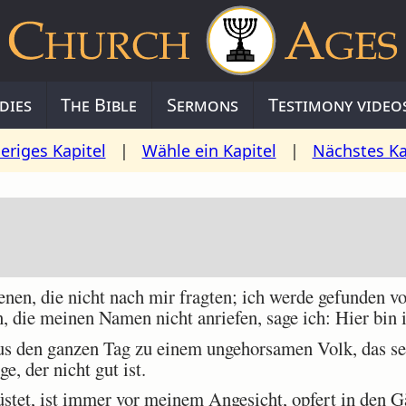
dies
The Bible
Sermons
Testimony video
eriges Kapitel
|
Wähle ein Kapitel
|
Nächstes Ka
en, die nicht nach mir fragten; ich werde gefunden vo
 die meinen Namen nicht anriefen, sage ich: Hier bin ic
s den ganzen Tag zu einem ungehorsamen Volk, das s
, der nicht gut ist.
tet, ist immer vor meinem Angesicht, opfert in den G