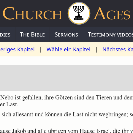
dies
The Bible
Sermons
Testimony video
eriges Kapitel
|
Wähle ein Kapitel
|
Nächstes Ka
Nebo ist gefallen, ihre Götzen sind den Tieren und de
er Last.
 sich allesamt und können die Last nicht wegbringen; 
se Jakob und alle übrigen vom Hause Israel, die ihr v