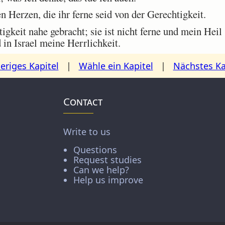
n Herzen, die ihr ferne seid von der Gerechtigkeit.
keit nahe gebracht; sie ist nicht ferne und mein Heil 
 in Israel meine Herrlichkeit.
eriges Kapitel
|
Wähle ein Kapitel
|
Nächstes Ka
Contact
Write to us
Questions
Request studies
Can we help?
Help us improve