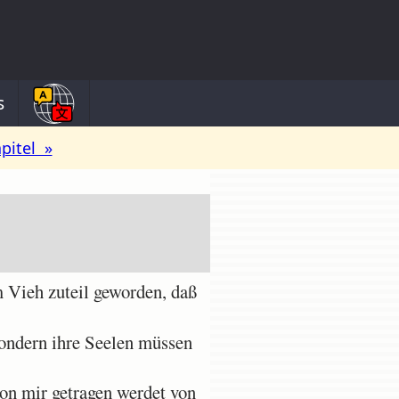
s
pitel »
m Vieh zuteil geworden, daß
sondern ihre Seelen müssen
on mir getragen werdet von