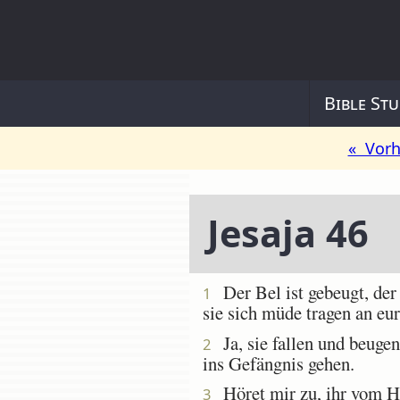
Bible Stu
« Vorh
Jesaja 46
Der Bel ist gebeugt, der 
1
sie sich müde tragen an eur
Ja, sie fallen und beugen
2
ins Gefängnis gehen.
Höret mir zu, ihr vom Hau
3