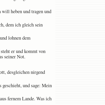
ch will heben und tragen und
, dem ich gleich sein
 und lohnen dem
a steht er und kommt von
us seiner Not.
tt, desgleichen nirgend
s geschieht, und sage: Mein
 aus fernem Lande. Was ich