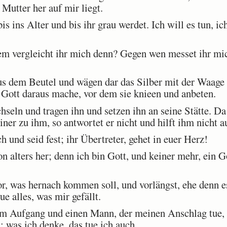
Mutter her auf mir liegt.
is ins Alter und bis ihr grau werdet. Ich will es tun, i
vergleicht ihr mich denn? Gegen wen messet ihr mich
s dem Beutel und wägen dar das Silber mit der Waage
 Gott daraus mache, vor dem sie knieen und anbeten.
seln und tragen ihn und setzen ihn an seine Stätte. D
iner zu ihm, so antwortet er nicht und hilft ihm nicht a
und seid fest; ihr Übertreter, gehet in euer Herz!
alters her; denn ich bin Gott, und keiner mehr, ein Go
r, was hernach kommen soll, und vorlängst, ehe denn e
ue alles, was mir gefällt.
m Aufgang und einen Mann, der meinen Anschlag tue,
; was ich denke, das tue ich auch.