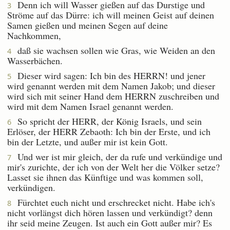
Denn ich will Wasser gießen auf das Durstige und
3
Ströme auf das Dürre: ich will meinen Geist auf deinen
Samen gießen und meinen Segen auf deine
Nachkommen,
daß sie wachsen sollen wie Gras, wie Weiden an den
4
Wasserbächen.
Dieser wird sagen: Ich bin des HERRN! und jener
5
wird genannt werden mit dem Namen Jakob; und dieser
wird sich mit seiner Hand dem HERRN zuschreiben und
wird mit dem Namen Israel genannt werden.
So spricht der HERR, der König Israels, und sein
6
Erlöser, der HERR Zebaoth: Ich bin der Erste, und ich
bin der Letzte, und außer mir ist kein Gott.
Und wer ist mir gleich, der da rufe und verkündige und
7
mir's zurichte, der ich von der Welt her die Völker setze?
Lasset sie ihnen das Künftige und was kommen soll,
verkündigen.
Fürchtet euch nicht und erschrecket nicht. Habe ich's
8
nicht vorlängst dich hören lassen und verkündigt? denn
ihr seid meine Zeugen. Ist auch ein Gott außer mir? Es