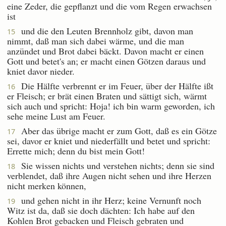
eine Zeder, die gepflanzt und die vom Regen erwachsen
ist
und die den Leuten Brennholz gibt, davon man
15
nimmt, daß man sich dabei wärme, und die man
anzündet und Brot dabei bäckt. Davon macht er einen
Gott und betet's an; er macht einen Götzen daraus und
kniet davor nieder.
Die Hälfte verbrennt er im Feuer, über der Hälfte ißt
16
er Fleisch; er brät einen Braten und sättigt sich, wärmt
sich auch und spricht: Hoja! ich bin warm geworden, ich
sehe meine Lust am Feuer.
Aber das übrige macht er zum Gott, daß es ein Götze
17
sei, davor er kniet und niederfällt und betet und spricht:
Errette mich; denn du bist mein Gott!
Sie wissen nichts und verstehen nichts; denn sie sind
18
verblendet, daß ihre Augen nicht sehen und ihre Herzen
nicht merken können,
und gehen nicht in ihr Herz; keine Vernunft noch
19
Witz ist da, daß sie doch dächten: Ich habe auf den
Kohlen Brot gebacken und Fleisch gebraten und