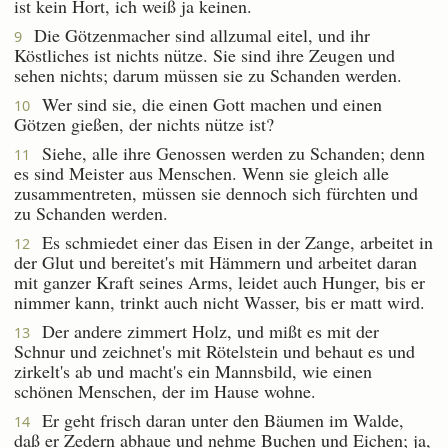
ist kein Hort, ich weiß ja keinen.
Die Götzenmacher sind allzumal eitel, und ihr
9
Köstliches ist nichts nütze. Sie sind ihre Zeugen und
sehen nichts; darum müssen sie zu Schanden werden.
Wer sind sie, die einen Gott machen und einen
10
Götzen gießen, der nichts nütze ist?
Siehe, alle ihre Genossen werden zu Schanden; denn
11
es sind Meister aus Menschen. Wenn sie gleich alle
zusammentreten, müssen sie dennoch sich fürchten und
zu Schanden werden.
Es schmiedet einer das Eisen in der Zange, arbeitet in
12
der Glut und bereitet's mit Hämmern und arbeitet daran
mit ganzer Kraft seines Arms, leidet auch Hunger, bis er
nimmer kann, trinkt auch nicht Wasser, bis er matt wird.
Der andere zimmert Holz, und mißt es mit der
13
Schnur und zeichnet's mit Rötelstein und behaut es und
zirkelt's ab und macht's ein Mannsbild, wie einen
schönen Menschen, der im Hause wohne.
Er geht frisch daran unter den Bäumen im Walde,
14
daß er Zedern abhaue und nehme Buchen und Eichen; ja,