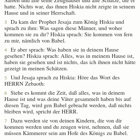
hatte. Nichts war, das ihnen Hiskia nicht zeigte in seinem
Hause und in seiner Herrschaft.
Da kam der Prophet Jesaja zum König Hiskia und
3
sprach zu ihm: Was sagen diese Männer, und woher
kommen sie zu dir? Hiskia sprach: Sie kommen von fern
zu mir, nämlich von Babel.
Er aber sprach: Was haben sie in deinem Hause
4
gesehen? Hiskia sprach: Alles, was in meinem Hause ist,
haben sie gesehen und ist nichts, das ich ihnen nicht hätte
gezeigt in meinen Schätzen.
Und Jesaja sprach zu Hiskia: Höre das Wort des
5
HERRN Zebaoth:
Siehe es kommt die Zeit, daß alles, was in deinem
6
Hause ist und was deine Väter gesammelt haben bis auf
diesen Tag, wird gen Babel gebracht werden, daß nichts
bleiben wird, spricht der HERR.
Dazu werden sie von deinen Kindern, die von dir
7
kommen werden und du zeugen wirst, nehmen, daß sie
müssen Kämmerer sein am Hofe des Königs zu Babel.