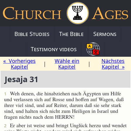
Bible Studies
The Bible
Sermons
Testimony videos
« Vorheriges
Wähle ein
Nächstes
|
|
Kapitel
Kapitel
Kapitel »
Jesaja 31
Weh denen, die hinabziehen nach Ägypten um Hilfe
1
und verlassen sich auf Rosse und hoffen auf Wagen, daß
ihrer viel sind, und auf Reiter, darum daß sie sehr stark
sind, und halten sich nicht zum Heiligen in Israel und
fragen nichts nach dem HERRN!
Er aber ist weise und bringt Unglück herzu und wendet
2
seine Worte nicht, sondern wird sich aufmachen wider