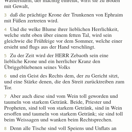
mit Gewalt,
daß die prächtige Krone der Trunkenen von Ephraim
3
mit Füßen zertreten wird.
Und die welke Blume ihrer lieblichen Herrlichkeit,
4
welche steht oben über einem fetten Tal, wird sein
gleichwie die Frühfeige vor dem Sommer, welche einer
ersieht und flugs aus der Hand verschlingt.
Zu der Zeit wird der HERR Zebaoth sein eine
5
liebliche Krone und ein herrlicher Kranz den
Übriggebliebenen seines Volks
und ein Geist des Rechts dem, der zu Gericht sitzt,
6
und eine Stärke denen, die den Streit zurücktreiben zum
Tor.
Aber auch diese sind vom Wein toll geworden und
7
taumeln von starkem Getränk. Beide, Priester und
Propheten, sind toll von starkem Getränk, sind in Wein
ersoffen und taumeln von starkem Getränk; sie sind toll
beim Weissagen und wanken beim Rechtsprechen.
Denn alle Tische sind voll Speiens und Unflats an
8