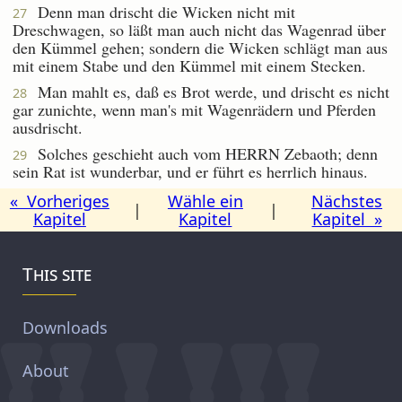
Denn man drischt die Wicken nicht mit
27
Dreschwagen, so läßt man auch nicht das Wagenrad über
den Kümmel gehen; sondern die Wicken schlägt man aus
mit einem Stabe und den Kümmel mit einem Stecken.
Man mahlt es, daß es Brot werde, und drischt es nicht
28
gar zunichte, wenn man's mit Wagenrädern und Pferden
ausdrischt.
Solches geschieht auch vom HERRN Zebaoth; denn
29
sein Rat ist wunderbar, und er führt es herrlich hinaus.
« Vorheriges
Wähle ein
Nächstes
|
|
Kapitel
Kapitel
Kapitel »
This site
Downloads
About