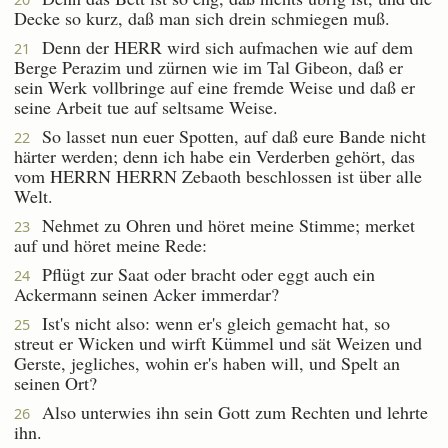
Decke so kurz, daß man sich drein schmiegen muß.
Denn der HERR wird sich aufmachen wie auf dem
21
Berge Perazim und zürnen wie im Tal Gibeon, daß er
sein Werk vollbringe auf eine fremde Weise und daß er
seine Arbeit tue auf seltsame Weise.
So lasset nun euer Spotten, auf daß eure Bande nicht
22
härter werden; denn ich habe ein Verderben gehört, das
vom HERRN HERRN Zebaoth beschlossen ist über alle
Welt.
Nehmet zu Ohren und höret meine Stimme; merket
23
auf und höret meine Rede:
Pflügt zur Saat oder bracht oder eggt auch ein
24
Ackermann seinen Acker immerdar?
Ist's nicht also: wenn er's gleich gemacht hat, so
25
streut er Wicken und wirft Kümmel und sät Weizen und
Gerste, jegliches, wohin er's haben will, und Spelt an
seinen Ort?
Also unterwies ihn sein Gott zum Rechten und lehrte
26
ihn.