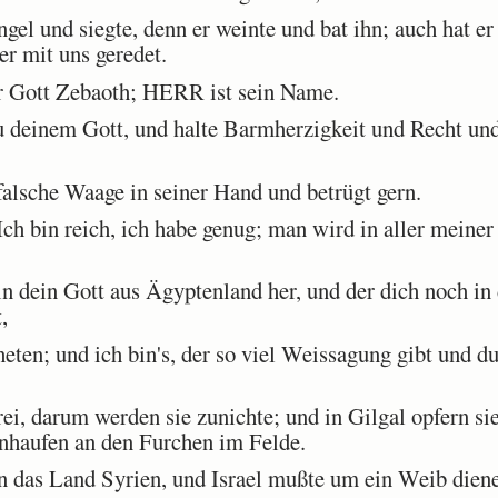
l und siegte, denn er weinte und bat ihn; auch hat er 
er mit uns geredet.
 Gott Zebaoth; HERR ist sein Name.
 deinem Gott, und halte Barmherzigkeit und Recht und 
alsche Waage in seiner Hand und betrügt gern.
h bin reich, ich habe genug; man wird in aller meiner
n dein Gott aus Ägyptenland her, und der dich noch in
,
ten; und ich bin's, der so viel Weissagung gibt und du
ei, darum werden sie zunichte; und in Gilgal opfern si
inhaufen an den Furchen im Felde.
n das Land Syrien, und Israel mußte um ein Weib die