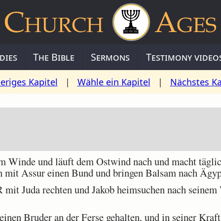
dies
The Bible
Sermons
Testimony video
eriges Kapitel
|
Wähle ein Kapitel
|
Nächstes Ka
 Winde und läuft dem Ostwind nach und macht täglich
n mit Assur einen Bund und bringen Balsam nach Ägyp
it Juda rechten und Jakob heimsuchen nach seinem 
einen Bruder an der Ferse gehalten, und in seiner Kraft