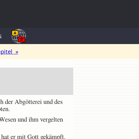
s
pitel »
 der Abgötterei und des
ten.
Wesen und ihm vergelten
 hat er mit Gott gekämpft.