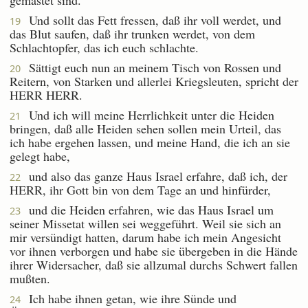
Und sollt das Fett fressen, daß ihr voll werdet, und
19
das Blut saufen, daß ihr trunken werdet, von dem
Schlachtopfer, das ich euch schlachte.
Sättigt euch nun an meinem Tisch von Rossen und
20
Reitern, von Starken und allerlei Kriegsleuten, spricht der
HERR HERR.
Und ich will meine Herrlichkeit unter die Heiden
21
bringen, daß alle Heiden sehen sollen mein Urteil, das
ich habe ergehen lassen, und meine Hand, die ich an sie
gelegt habe,
und also das ganze Haus Israel erfahre, daß ich, der
22
HERR, ihr Gott bin von dem Tage an und hinfürder,
und die Heiden erfahren, wie das Haus Israel um
23
seiner Missetat willen sei weggeführt. Weil sie sich an
mir versündigt hatten, darum habe ich mein Angesicht
vor ihnen verborgen und habe sie übergeben in die Hände
ihrer Widersacher, daß sie allzumal durchs Schwert fallen
mußten.
Ich habe ihnen getan, wie ihre Sünde und
24