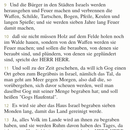
Und die Bürger in den Städten Israels werden
9
herausgehen und Feuer machen und verbrennen die
Waffen, Schilde, Tartschen, Bogen, Pfeile, Keulen und
langen Spieße; und sie werden sieben Jahre lang Feuer
damit machen,
daß sie nicht müssen Holz auf dem Felde holen noch
10
im Walde hauen, sondern von den Waffen werden sie
Feuer machen; und sollen die berauben, von denen sie
beraubt sind, und plündern, von denen sie geplündert
sind, spricht der HERR HERR.
Und soll zu der Zeit geschehen, da will ich Gog einen
11
Ort geben zum Begräbnis in Israel, nämlich das Tal, da
man geht am Meer gegen Morgen, also daß die, so
vorübergehen, sich davor scheuen werden, weil man
daselbst Gog mit seiner Menge begraben hat; und soll
heißen "Gogs Haufental".
Es wird sie aber das Haus Israel begraben sieben
12
Monden lang, damit das Land gereinigt werde.
Ja, alles Volk im Lande wird an ihnen zu begraben
13
haben, und sie werden Ruhm davon haben des Tages, da