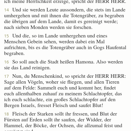
ich meine Herrlichkeit erzeige, spricht der HERR HERR.
Und sie werden Leute aussondern, die stets im Lande
14
umhergehen und mit ihnen die Totengräber, zu begraben
die übrigen auf dem Lande, damit es gereinigt werde;
nach sieben Monden werden sie forschen.
Und die, so im Lande umhergehen und eines
15
Menschen Gebein sehen, werden dabei ein Mal
aufrichten, bis es die Totengräber auch in Gogs Haufental
begraben.
So soll auch die Stadt heißen Hamona. Also werden
16
sie das Land reinigen.
Nun, du Menschenkind, so spricht der HERR HERR:
17
Sage allen Vögeln, woher sie fliegen, und allen Tieren
auf dem Felde: Sammelt euch und kommt her, findet
euch allenthalben zuhauf zu meinem Schlachtopfer, das
ich euch schlachte, ein großes Schlachtopfer auf den
Bergen Israels, fresset Fleisch und saufet Blut!
Fleisch der Starken sollt ihr fressen, und Blut der
18
Fürsten auf Erden sollt ihr saufen, der Widder, der
Hammel, der Böcke, der Ochsen, die allzumal feist und
gemästet sind.