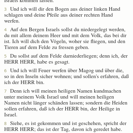
Und ich will dir den Bogen aus deiner linken Hand
3
schlagen und deine Pfeile aus deiner rechten Hand
werfen.
Auf den Bergen Israels sollst du niedergelegt werden,
4
du mit allem deinem Heer und mit dem Volk, das bei dir
ist. Ich will dich den Vögeln, woher sie fliegen, und den
Tieren auf dem Felde zu fressen geben.
Du sollst auf dem Felde darniederliegen; denn ich, der
5
HERR HERR, habe es gesagt.
Und ich will Feuer werfen über Magog und über die,
6
so in den Inseln sicher wohnen; und sollen's erfahren, daß
ich der HERR bin.
Denn ich will meinen heiligen Namen kundmachen
7
unter meinem Volk Israel und will meinen heiligen
Namen nicht länger schänden lassen; sondern die Heiden
sollen erfahren, daß ich der HERR bin, der Heilige in
Israel.
Siehe, es ist gekommen und ist geschehen, spricht der
8
HERR HERR; das ist der Tag, davon ich geredet habe.