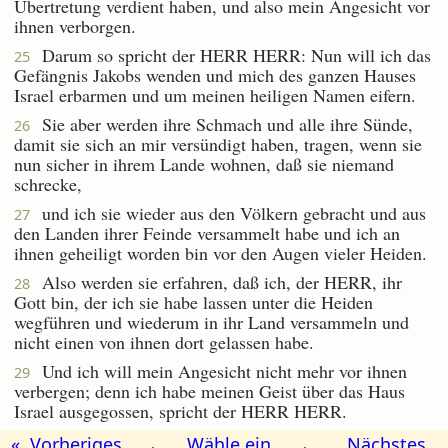
Übertretung verdient haben, und also mein Angesicht vor
ihnen verborgen.
Darum so spricht der HERR HERR: Nun will ich das
25
Gefängnis Jakobs wenden und mich des ganzen Hauses
Israel erbarmen und um meinen heiligen Namen eifern.
Sie aber werden ihre Schmach und alle ihre Sünde,
26
damit sie sich an mir versündigt haben, tragen, wenn sie
nun sicher in ihrem Lande wohnen, daß sie niemand
schrecke,
und ich sie wieder aus den Völkern gebracht und aus
27
den Landen ihrer Feinde versammelt habe und ich an
ihnen geheiligt worden bin vor den Augen vieler Heiden.
Also werden sie erfahren, daß ich, der HERR, ihr
28
Gott bin, der ich sie habe lassen unter die Heiden
wegführen und wiederum in ihr Land versammeln und
nicht einen von ihnen dort gelassen habe.
Und ich will mein Angesicht nicht mehr vor ihnen
29
verbergen; denn ich habe meinen Geist über das Haus
Israel ausgegossen, spricht der HERR HERR.
« Vorheriges
Wähle ein
Nächstes