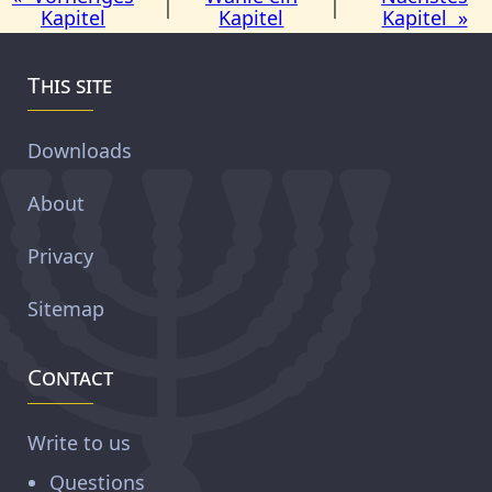
|
|
Kapitel
Kapitel
Kapitel »
This site
Downloads
About
Privacy
Sitemap
Contact
Write to us
Questions