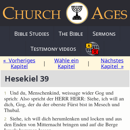
Bible Studies
The Bible
Sermons
Testimony videos
« Vorheriges
Wähle ein
Nächstes
|
|
Kapitel
Kapitel
Kapitel »
Hesekiel 39
Und du, Menschenkind, weissage wider Gog und
1
sprich: Also spricht der HERR HERR: Siehe, ich will an
dich, Gog, der du der oberste Fürst bist in Mesech und
Thubal.
Siehe, ich will dich herumlenken und locken und aus
2
den Enden von Mitternacht bringen und auf die Berge
Israels kommen lassen.