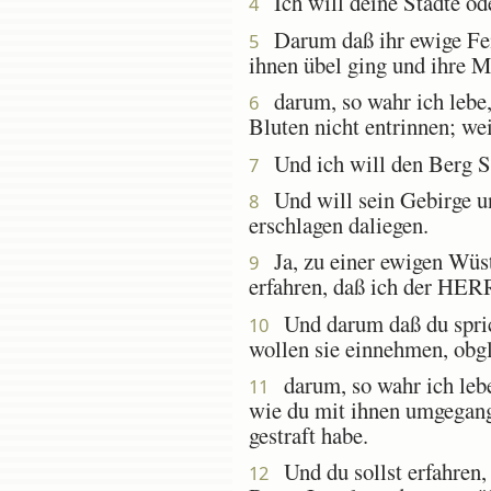
Ich will deine Städte öd
4
Darum daß ihr ewige Feind
5
ihnen übel ging und ihre 
darum, so wahr ich lebe,
6
Bluten nicht entrinnen; wei
Und ich will den Berg Se
7
Und will sein Gebirge und
8
erschlagen daliegen.
Ja, zu einer ewigen Wüste
9
erfahren, daß ich der HER
Und darum daß du spric
10
wollen sie einnehmen, obg
darum, so wahr ich leb
11
wie du mit ihnen umgegange
gestraft habe.
Und du sollst erfahren, 
12