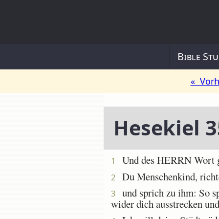
Bible Stu
« Vorh
Hesekiel 3
Und des HERRN Wort ges
1
Du Menschenkind, richte 
2
und sprich zu ihm: So sp
3
wider dich ausstrecken und