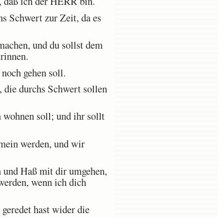
, daß ich der HERR bin.
ns Schwert zur Zeit, da es
machen, und du sollst dem
trinnen.
noch gehen soll.
 die durchs Schwert sollen
wohnen soll; und ihr sollt
mein werden, und wir
 und Haß mit dir umgehen,
 werden, wenn ich dich
 geredet hast wider die