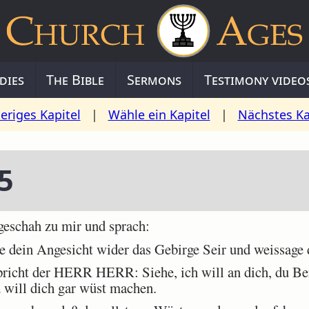
dies
The Bible
Sermons
Testimony video
eriges Kapitel
|
Wähle ein Kapitel
|
Nächstes Ka
5
chah zu mir und sprach:
dein Angesicht wider das Gebirge Seir und weissage 
richt der HERR HERR: Siehe, ich will an dich, du Be
 will dich gar wüst machen.