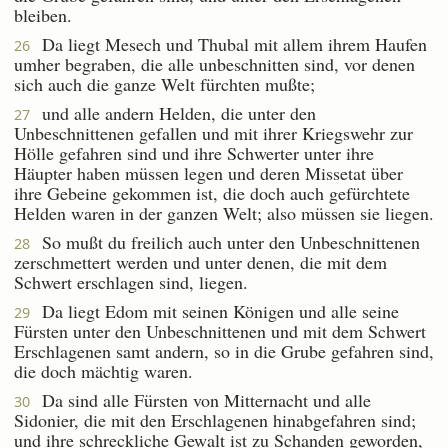
bleiben.
Da liegt Mesech und Thubal mit allem ihrem Haufen
26
umher begraben, die alle unbeschnitten sind, vor denen
sich auch die ganze Welt fürchten mußte;
und alle andern Helden, die unter den
27
Unbeschnittenen gefallen und mit ihrer Kriegswehr zur
Hölle gefahren sind und ihre Schwerter unter ihre
Häupter haben müssen legen und deren Missetat über
ihre Gebeine gekommen ist, die doch auch gefürchtete
Helden waren in der ganzen Welt; also müssen sie liegen.
So mußt du freilich auch unter den Unbeschnittenen
28
zerschmettert werden und unter denen, die mit dem
Schwert erschlagen sind, liegen.
Da liegt Edom mit seinen Königen und alle seine
29
Fürsten unter den Unbeschnittenen und mit dem Schwert
Erschlagenen samt andern, so in die Grube gefahren sind,
die doch mächtig waren.
Da sind alle Fürsten von Mitternacht und alle
30
Sidonier, die mit den Erschlagenen hinabgefahren sind;
und ihre schreckliche Gewalt ist zu Schanden geworden,