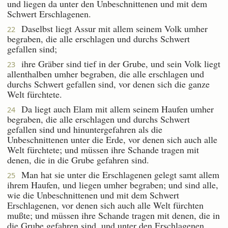
und liegen da unter den Unbeschnittenen und mit dem
Schwert Erschlagenen.
Daselbst liegt Assur mit allem seinem Volk umher
22
begraben, die alle erschlagen und durchs Schwert
gefallen sind;
ihre Gräber sind tief in der Grube, und sein Volk liegt
23
allenthalben umher begraben, die alle erschlagen und
durchs Schwert gefallen sind, vor denen sich die ganze
Welt fürchtete.
Da liegt auch Elam mit allem seinem Haufen umher
24
begraben, die alle erschlagen und durchs Schwert
gefallen sind und hinuntergefahren als die
Unbeschnittenen unter die Erde, vor denen sich auch alle
Welt fürchtete; und müssen ihre Schande tragen mit
denen, die in die Grube gefahren sind.
Man hat sie unter die Erschlagenen gelegt samt allem
25
ihrem Haufen, und liegen umher begraben; und sind alle,
wie die Unbeschnittenen und mit dem Schwert
Erschlagenen, vor denen sich auch alle Welt fürchten
mußte; und müssen ihre Schande tragen mit denen, die in
die Grube gefahren sind, und unter den Erschlagenen