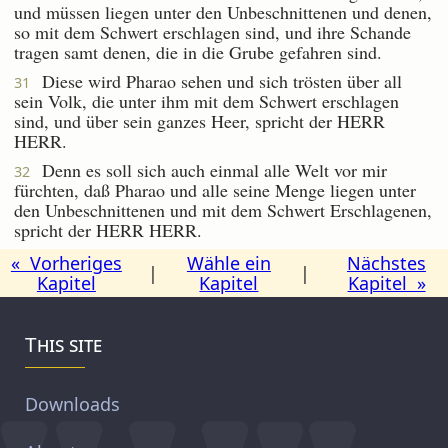
und müssen liegen unter den Unbeschnittenen und denen,
so mit dem Schwert erschlagen sind, und ihre Schande
tragen samt denen, die in die Grube gefahren sind.
Diese wird Pharao sehen und sich trösten über all
31
sein Volk, die unter ihm mit dem Schwert erschlagen
sind, und über sein ganzes Heer, spricht der HERR
HERR.
Denn es soll sich auch einmal alle Welt vor mir
32
fürchten, daß Pharao und alle seine Menge liegen unter
den Unbeschnittenen und mit dem Schwert Erschlagenen,
spricht der HERR HERR.
« Vorheriges
Wähle ein
Nächstes
|
|
Kapitel
Kapitel
Kapitel »
This site
Downloads