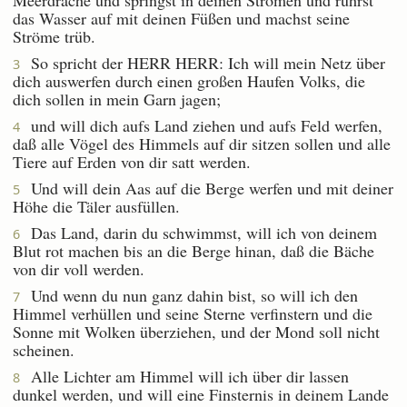
das Wasser auf mit deinen Füßen und machst seine
Ströme trüb.
So spricht der HERR HERR: Ich will mein Netz über
3
dich auswerfen durch einen großen Haufen Volks, die
dich sollen in mein Garn jagen;
und will dich aufs Land ziehen und aufs Feld werfen,
4
daß alle Vögel des Himmels auf dir sitzen sollen und alle
Tiere auf Erden von dir satt werden.
Und will dein Aas auf die Berge werfen und mit deiner
5
Höhe die Täler ausfüllen.
Das Land, darin du schwimmst, will ich von deinem
6
Blut rot machen bis an die Berge hinan, daß die Bäche
von dir voll werden.
Und wenn du nun ganz dahin bist, so will ich den
7
Himmel verhüllen und seine Sterne verfinstern und die
Sonne mit Wolken überziehen, und der Mond soll nicht
scheinen.
Alle Lichter am Himmel will ich über dir lassen
8
dunkel werden, und will eine Finsternis in deinem Lande