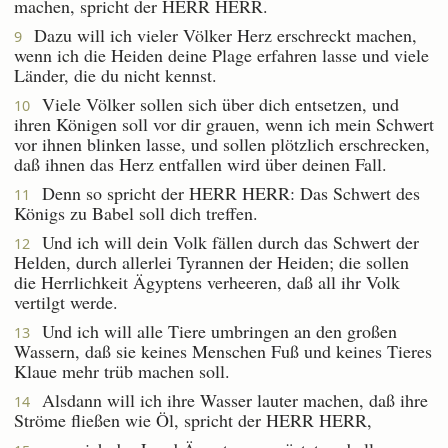
machen, spricht der HERR HERR.
Dazu will ich vieler Völker Herz erschreckt machen,
9
wenn ich die Heiden deine Plage erfahren lasse und viele
Länder, die du nicht kennst.
Viele Völker sollen sich über dich entsetzen, und
10
ihren Königen soll vor dir grauen, wenn ich mein Schwert
vor ihnen blinken lasse, und sollen plötzlich erschrecken,
daß ihnen das Herz entfallen wird über deinen Fall.
Denn so spricht der HERR HERR: Das Schwert des
11
Königs zu Babel soll dich treffen.
Und ich will dein Volk fällen durch das Schwert der
12
Helden, durch allerlei Tyrannen der Heiden; die sollen
die Herrlichkeit Ägyptens verheeren, daß all ihr Volk
vertilgt werde.
Und ich will alle Tiere umbringen an den großen
13
Wassern, daß sie keines Menschen Fuß und keines Tieres
Klaue mehr trüb machen soll.
Alsdann will ich ihre Wasser lauter machen, daß ihre
14
Ströme fließen wie Öl, spricht der HERR HERR,