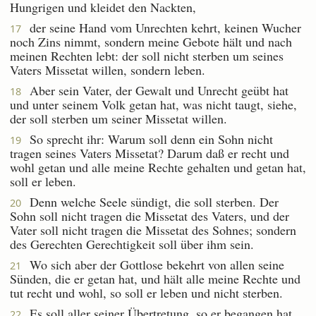
Hungrigen und kleidet den Nackten,
der seine Hand vom Unrechten kehrt, keinen Wucher
17
noch Zins nimmt, sondern meine Gebote hält und nach
meinen Rechten lebt: der soll nicht sterben um seines
Vaters Missetat willen, sondern leben.
Aber sein Vater, der Gewalt und Unrecht geübt hat
18
und unter seinem Volk getan hat, was nicht taugt, siehe,
der soll sterben um seiner Missetat willen.
So sprecht ihr: Warum soll denn ein Sohn nicht
19
tragen seines Vaters Missetat? Darum daß er recht und
wohl getan und alle meine Rechte gehalten und getan hat,
soll er leben.
Denn welche Seele sündigt, die soll sterben. Der
20
Sohn soll nicht tragen die Missetat des Vaters, und der
Vater soll nicht tragen die Missetat des Sohnes; sondern
des Gerechten Gerechtigkeit soll über ihm sein.
Wo sich aber der Gottlose bekehrt von allen seine
21
Sünden, die er getan hat, und hält alle meine Rechte und
tut recht und wohl, so soll er leben und nicht sterben.
Es soll aller seiner Übertretung, so er begangen hat,
22