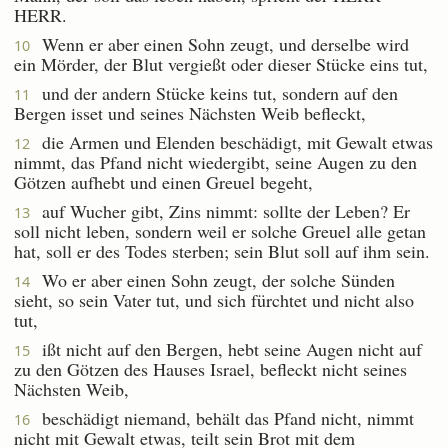
HERR.
Wenn er aber einen Sohn zeugt, und derselbe wird
10
ein Mörder, der Blut vergießt oder dieser Stücke eins tut,
und der andern Stücke keins tut, sondern auf den
11
Bergen isset und seines Nächsten Weib befleckt,
die Armen und Elenden beschädigt, mit Gewalt etwas
12
nimmt, das Pfand nicht wiedergibt, seine Augen zu den
Götzen aufhebt und einen Greuel begeht,
auf Wucher gibt, Zins nimmt: sollte der Leben? Er
13
soll nicht leben, sondern weil er solche Greuel alle getan
hat, soll er des Todes sterben; sein Blut soll auf ihm sein.
Wo er aber einen Sohn zeugt, der solche Sünden
14
sieht, so sein Vater tut, und sich fürchtet und nicht also
tut,
ißt nicht auf den Bergen, hebt seine Augen nicht auf
15
zu den Götzen des Hauses Israel, befleckt nicht seines
Nächsten Weib,
beschädigt niemand, behält das Pfand nicht, nimmt
16
nicht mit Gewalt etwas, teilt sein Brot mit dem