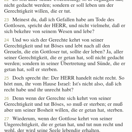
nicht gedacht werden; sondern er soll leben um der
Gerechtigkeit willen, die er tut.
Meinest du, daß ich Gefallen habe am Tode des
23
Gottlosen, spricht der HERR, und nicht vielmehr, daß er
sich bekehre von seinem Wesen und lebe?
Und wo sich der Gerechte kehrt von seiner
24
Gerechtigkeit und tut Böses und lebt nach all den
Greueln, die ein Gottloser tut, sollte der leben? Ja, aller
seiner Gerechtigkeit, die er getan hat, soll nicht gedacht
werden; sondern in seiner Übertretung und Sünde, die er
getan hat, soll er sterben.
Doch sprecht ihr: Der HERR handelt nicht recht. So
25
hört nun, ihr vom Hause Israel: Ist's nicht also, daß ich
recht habe und ihr unrecht habt?
Denn wenn der Gerechte sich kehrt von seiner
26
Gerechtigkeit und tut Böses, so muß er sterben; er muß
aber um seiner Bosheit willen, die er getan hat, sterben.
Wiederum, wenn der Gottlose kehrt von seiner
27
Ungerechtigkeit, die er getan hat, und tut nun recht und
wohl, der wird seine Seele lebendig erhalten.