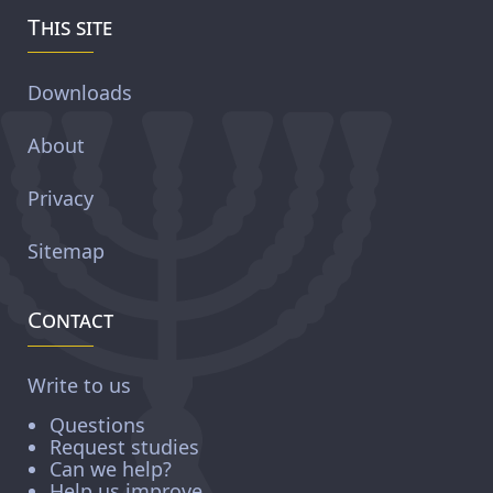
This site
Downloads
About
Privacy
Sitemap
Contact
Write to us
Questions
Request studies
Can we help?
Help us improve