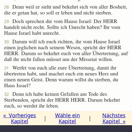
Denn weil er sieht und bekehrt sich von aller Bosheit,
28
die er getan hat, so soll er leben und nicht sterben.
Doch sprechen die vom Hause Israel: Der HERR
29
handelt nicht recht. Sollte ich Unrecht haben? Ihr vom
Hause Israel habt unrecht.
Darum will ich euch richten, ihr vom Hause Israel
30
einen jeglichen nach seinem Wesen, spricht der HERR
HERR. Darum so bekehrt euch von aller Übertretung, auf
daß ihr nicht fallen müsset um der Missetat willen.
Werfet von euch alle eure Übertretung, damit ihr
31
übertreten habt, und machet euch ein neues Herz und
einen neuen Geist. Denn warum willst du sterben, du
Haus Israel?
Denn ich habe keinen Gefallen am Tode des
32
Sterbenden, spricht der HERR HERR. Darum bekehrt
euch, so werdet ihr leben.
« Vorheriges
Wähle ein
Nächstes
|
|
Kapitel
Kapitel
Kapitel »