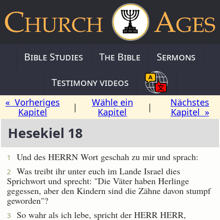
Bible Studies
The Bible
Sermons
Testimony videos
« Vorheriges
Wähle ein
Nächstes
|
|
Kapitel
Kapitel
Kapitel »
Hesekiel 18
Und des HERRN Wort geschah zu mir und sprach:
1
Was treibt ihr unter euch im Lande Israel dies
2
Sprichwort und sprecht: "Die Väter haben Herlinge
gegessen, aber den Kindern sind die Zähne davon stumpf
geworden"?
So wahr als ich lebe, spricht der HERR HERR,
3