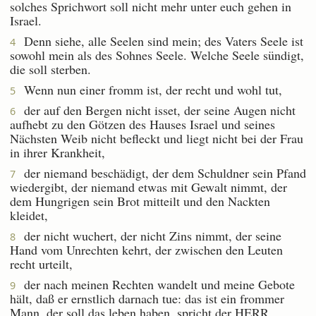
solches Sprichwort soll nicht mehr unter euch gehen in
Israel.
Denn siehe, alle Seelen sind mein; des Vaters Seele ist
4
sowohl mein als des Sohnes Seele. Welche Seele sündigt,
die soll sterben.
Wenn nun einer fromm ist, der recht und wohl tut,
5
der auf den Bergen nicht isset, der seine Augen nicht
6
aufhebt zu den Götzen des Hauses Israel und seines
Nächsten Weib nicht befleckt und liegt nicht bei der Frau
in ihrer Krankheit,
der niemand beschädigt, der dem Schuldner sein Pfand
7
wiedergibt, der niemand etwas mit Gewalt nimmt, der
dem Hungrigen sein Brot mitteilt und den Nackten
kleidet,
der nicht wuchert, der nicht Zins nimmt, der seine
8
Hand vom Unrechten kehrt, der zwischen den Leuten
recht urteilt,
der nach meinen Rechten wandelt und meine Gebote
9
hält, daß er ernstlich darnach tue: das ist ein frommer
Mann, der soll das leben haben, spricht der HERR