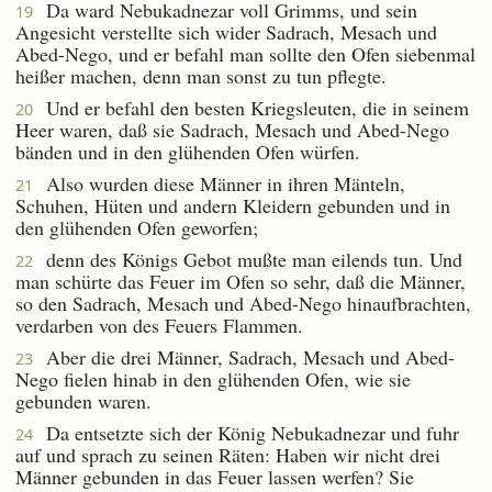
Da ward Nebukadnezar voll Grimms, und sein
19
Angesicht verstellte sich wider Sadrach, Mesach und
Abed-Nego, und er befahl man sollte den Ofen siebenmal
heißer machen, denn man sonst zu tun pflegte.
Und er befahl den besten Kriegsleuten, die in seinem
20
Heer waren, daß sie Sadrach, Mesach und Abed-Nego
bänden und in den glühenden Ofen würfen.
Also wurden diese Männer in ihren Mänteln,
21
Schuhen, Hüten und andern Kleidern gebunden und in
den glühenden Ofen geworfen;
denn des Königs Gebot mußte man eilends tun. Und
22
man schürte das Feuer im Ofen so sehr, daß die Männer,
so den Sadrach, Mesach und Abed-Nego hinaufbrachten,
verdarben von des Feuers Flammen.
Aber die drei Männer, Sadrach, Mesach und Abed-
23
Nego fielen hinab in den glühenden Ofen, wie sie
gebunden waren.
Da entsetzte sich der König Nebukadnezar und fuhr
24
auf und sprach zu seinen Räten: Haben wir nicht drei
Männer gebunden in das Feuer lassen werfen? Sie