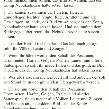
König Nebukadnezar hatte setzen lassen.
Da kamen zusammen die Fürsten, Herren,
3
Landpfleger, Richter, Vögte, Räte, Amtleute und alle
Gewaltigen im lande, das Bild zu weihen, das der König
Nebukadnezar hatte setzen lassen. Und sie mußten dem
Bilde gegenübertreten, das Nebukadnezar hatte setzen
lassen.
Und der Herold rief überlaut: Das laßt euch gesagt
4
sein, ihr Völker, Leute und Zungen!
Wenn ihr hören werdet den Schall der Posaunen,
5
Drommeten, Harfen, Geigen, Psalter, Lauten und allerlei
Saitenspiel, so sollt ihr niederfallen und das goldene Bild
anbeten, das der König Nebukadnezar hat setzen lassen.
Wer aber alsdann nicht niederfällt und anbetet, der soll
6
von Stund an in den glühenden Ofen geworfen werden.
Da sie nun hörten den Schall der Posaunen,
7
Drommeten, Harfen, Geigen, Psalter und allerlei
Saitenspiel, fielen nieder alle Völker, Leute und Zungen
und beteten an das goldene Bild, das der König
Nebukadnezar hatte setzen lassen.