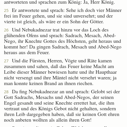
antworteten und sprachen zum König: Ja, Herr König.
Er antwortete und sprach: Sehe ich doch vier Männer
25
frei im Feuer gehen, und sie sind unversehrt; und der
vierte ist gleich, als wäre er ein Sohn der Götter.
Und Nebukadnezar trat hinzu vor das Loch des
26
glühenden Ofens und sprach: Sadrach, Mesach, Abed-
Nego, ihr Knechte Gottes des Höchsten, geht heraus und
kommt her! Da gingen Sadrach, Mesach und Abed-Nego
heraus aus dem Feuer.
Und die Fürsten, Herren, Vögte und Räte kamen
27
zusammen und sahen, daß das Feuer keine Macht am
Leibe dieser Männer bewiesen hatte und ihr Haupthaar
nicht versengt und ihre Mäntel nicht versehrt waren; ja
man konnte keinen Brand an ihnen riechen.
Da fing Nebukadnezar an und sprach: Gelobt sei der
28
Gott Sadrachs, Mesachs und Abed-Negos, der seinen
Engel gesandt und seine Knechte errettet hat, die ihm
vertraut und des Königs Gebot nicht gehalten, sondern
ihren Leib dargegeben haben, daß sie keinen Gott ehren
noch anbeten wollten als allein ihren Gott!