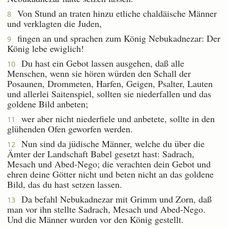
Von Stund an traten hinzu etliche chaldäische Männer
8
und verklagten die Juden,
fingen an und sprachen zum König Nebukadnezar: Der
9
König lebe ewiglich!
Du hast ein Gebot lassen ausgehen, daß alle
10
Menschen, wenn sie hören würden den Schall der
Posaunen, Drommeten, Harfen, Geigen, Psalter, Lauten
und allerlei Saitenspiel, sollten sie niederfallen und das
goldene Bild anbeten;
wer aber nicht niederfiele und anbetete, sollte in den
11
glühenden Ofen geworfen werden.
Nun sind da jüdische Männer, welche du über die
12
Ämter der Landschaft Babel gesetzt hast: Sadrach,
Mesach und Abed-Nego; die verachten dein Gebot und
ehren deine Götter nicht und beten nicht an das goldene
Bild, das du hast setzen lassen.
Da befahl Nebukadnezar mit Grimm und Zorn, daß
13
man vor ihn stellte Sadrach, Mesach und Abed-Nego.
Und die Männer wurden vor den König gestellt.