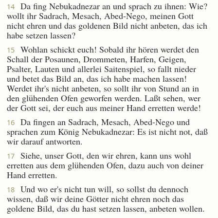
Da fing Nebukadnezar an und sprach zu ihnen: Wie?
14
wollt ihr Sadrach, Mesach, Abed-Nego, meinen Gott
nicht ehren und das goldenen Bild nicht anbeten, das ich
habe setzen lassen?
Wohlan schickt euch! Sobald ihr hören werdet den
15
Schall der Posaunen, Drommeten, Harfen, Geigen,
Psalter, Lauten und allerlei Saitenspiel, so fallt nieder
und betet das Bild an, das ich habe machen lassen!
Werdet ihr's nicht anbeten, so sollt ihr von Stund an in
den glühenden Ofen geworfen werden. Laßt sehen, wer
der Gott sei, der euch aus meiner Hand erretten werde!
Da fingen an Sadrach, Mesach, Abed-Nego und
16
sprachen zum König Nebukadnezar: Es ist nicht not, daß
wir darauf antworten.
Siehe, unser Gott, den wir ehren, kann uns wohl
17
erretten aus dem glühenden Ofen, dazu auch von deiner
Hand erretten.
Und wo er's nicht tun will, so sollst du dennoch
18
wissen, daß wir deine Götter nicht ehren noch das
goldene Bild, das du hast setzen lassen, anbeten wollen.