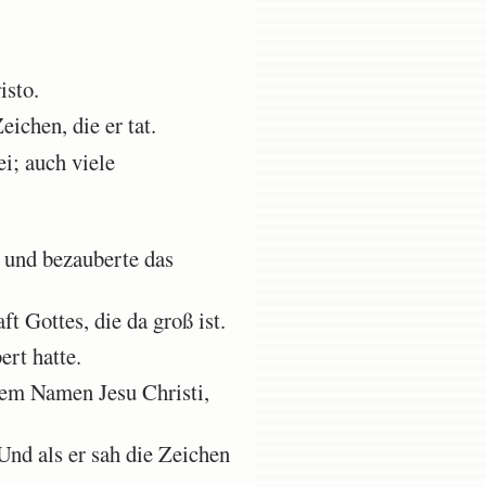
isto.
ichen, die er tat.
i; auch viele
 und bezauberte das
t Gottes, die da groß ist.
ert hatte.
dem Namen Jesu Christi,
Und als er sah die Zeichen