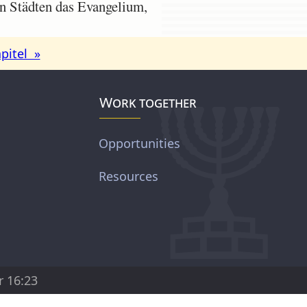
n Städten das Evangelium,
pitel »
Work together
Opportunities
Resources
r 16:23