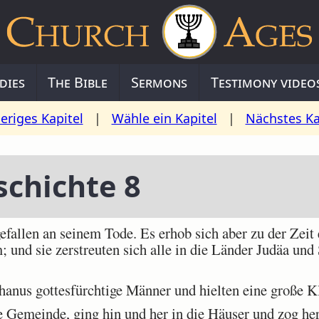
dies
The Bible
Sermons
Testimony video
eriges Kapitel
|
Wähle ein Kapitel
|
Nächstes Ka
schichte 8
allen an seinem Tode. Es erhob sich aber zu der Zeit 
 und sie zerstreuten sich alle in die Länder Judäa und
anus gottesfürchtige Männer und hielten eine große Kl
e Gemeinde, ging hin und her in die Häuser und zog h