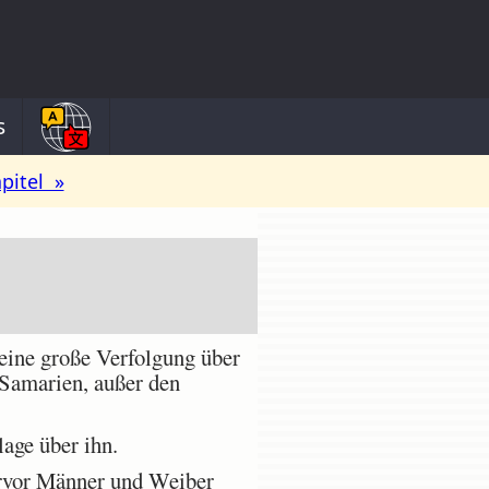
s
pitel »
eine große Verfolgung über
 Samarien, außer den
age über ihn.
ervor Männer und Weiber