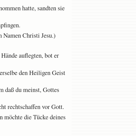
nommen hatte, sandten sie
mpfingen.
n Namen Christi Jesu.)
Hände auflegten, bot er
erselbe den Heiligen Geist
m daß du meinst, Gottes
t rechtschaffen vor Gott.
en möchte die Tücke deines