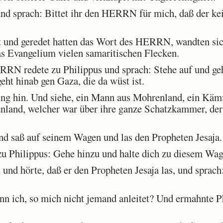
d sprach: Bittet ihr den HERRN für mich, daß der ke
t und geredet hatten das Wort des HERRN, wandten si
as Evangelium vielen samaritischen Flecken.
N redete zu Philippus und sprach: Stehe auf und geh
eht hinab gen Gaza, die da wüst ist.
ng hin. Und siehe, ein Mann aus Mohrenland, ein Käm
nland, welcher war über ihre ganze Schatzkammer, de
 saß auf seinem Wagen und las den Propheten Jesaja.
u Philippus: Gehe hinzu und halte dich zu diesem Wag
und hörte, daß er den Propheten Jesaja las, und sprach
 ich, so mich nicht jemand anleitet? Und ermahnte Phi