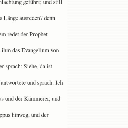
hlachtung geführt; und still
ns Länge ausreden? denn
em redet der Prophet
te ihm das Evangelium von
 sprach: Siehe, da ist
antwortete und sprach: Ich
pus und der Kämmerer, und
ppus hinweg, und der