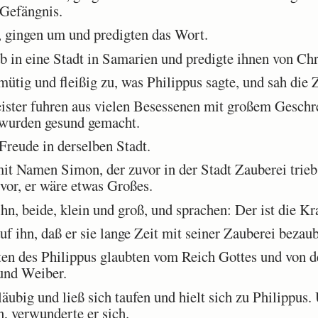
 Gefängnis.
 gingen um und predigten das Wort.
 in eine Stadt in Samarien und predigte ihnen von Chr
tig und fleißig zu, was Philippus sagte, und sah die Ze
ter fuhren aus vielen Besessenen mit großem Geschre
wurden gesund gemacht.
reude in derselben Stadt.
t Namen Simon, der zuvor in der Stadt Zauberei trieb
vor, er wäre etwas Großes.
n, beide, klein und groß, und sprachen: Der ist die Kraf
 ihn, daß er sie lange Zeit mit seiner Zauberei bezaub
en des Philippus glaubten vom Reich Gottes und von 
 und Weiber.
ig und ließ sich taufen und hielt sich zu Philippus. 
n, verwunderte er sich.