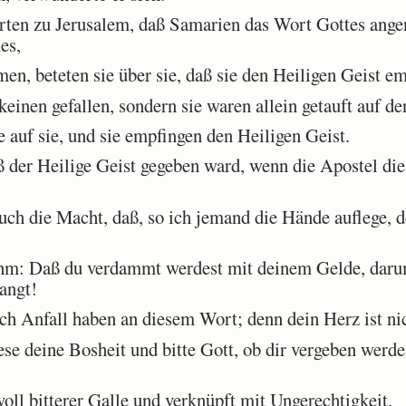
ten zu Jerusalem, daß Samarien das Wort Gottes ange
es,
n, beteten sie über sie, daß sie den Heiligen Geist e
inen gefallen, sondern sie waren allein getauft auf de
auf sie, und sie empfingen den Heiligen Geist.
der Heilige Geist gegeben ward, wenn die Apostel die 
ch die Macht, daß, so ich jemand die Hände auflege, d
hm: Daß du verdammt werdest mit deinem Gelde, daru
angt!
 Anfall haben an diesem Wort; denn dein Herz ist nich
e deine Bosheit und bitte Gott, ob dir vergeben werd
oll bitterer Galle und verknüpft mit Ungerechtigkeit.