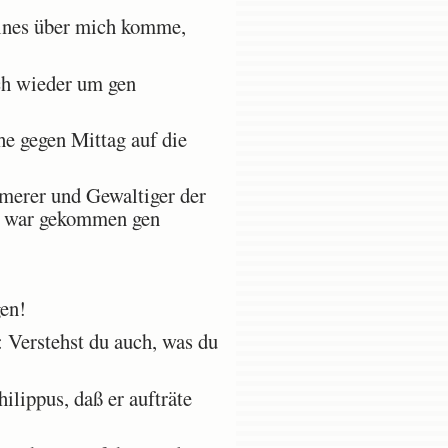
ines über mich komme,
ch wieder um gen
e gegen Mittag auf die
merer und Gewaltiger der
r war gekommen gen
en!
: Verstehst du auch, was du
lippus, daß er aufträte