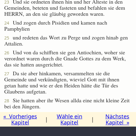
Und sie ordneten ihnen hin und her Älteste in den
23
Gemeinden, beteten und fasteten und befahlen sie dem
HERRN, an den sie gläubig geworden waren.
Und zogen durch Pisidien und kamen nach
24
Pamphylien
und redeten das Wort zu Perge und zogen hinab gen
25
Attalien.
Und von da schifften sie gen Antiochien, woher sie
26
verordnet waren durch die Gnade Gottes zu dem Werk,
das sie hatten ausgerichtet.
Da sie aber hinkamen, versammelten sie die
27
Gemeinde und verkündigten, wieviel Gott mit ihnen
getan hatte und wie er den Heiden hätte die Tür des
Glaubens aufgetan.
Sie hatten aber ihr Wesen allda eine nicht kleine Zeit
28
bei den Jüngern.
« Vorheriges
Wähle ein
Nächstes
|
|
Kapitel
Kapitel
Kapitel »