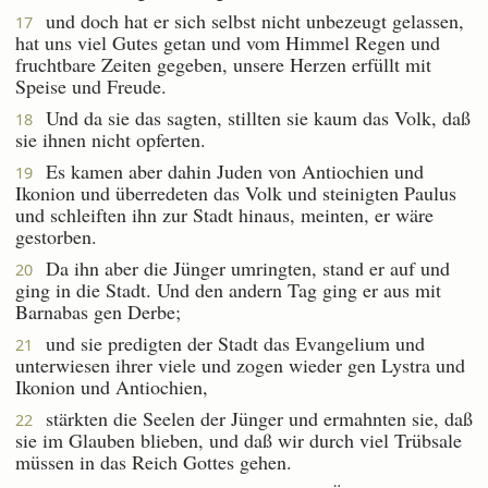
und doch hat er sich selbst nicht unbezeugt gelassen,
17
hat uns viel Gutes getan und vom Himmel Regen und
fruchtbare Zeiten gegeben, unsere Herzen erfüllt mit
Speise und Freude.
Und da sie das sagten, stillten sie kaum das Volk, daß
18
sie ihnen nicht opferten.
Es kamen aber dahin Juden von Antiochien und
19
Ikonion und überredeten das Volk und steinigten Paulus
und schleiften ihn zur Stadt hinaus, meinten, er wäre
gestorben.
Da ihn aber die Jünger umringten, stand er auf und
20
ging in die Stadt. Und den andern Tag ging er aus mit
Barnabas gen Derbe;
und sie predigten der Stadt das Evangelium und
21
unterwiesen ihrer viele und zogen wieder gen Lystra und
Ikonion und Antiochien,
stärkten die Seelen der Jünger und ermahnten sie, daß
22
sie im Glauben blieben, und daß wir durch viel Trübsale
müssen in das Reich Gottes gehen.