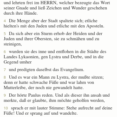
und lehrten frei im HERRN, welcher bezeugte das Wort
seiner Gnade und ließ Zeichen und Wunder geschehen
durch ihre Hände.
Die Menge aber der Stadt spaltete sich; etliche
4
hielten's mit den Juden und etliche mit den Aposteln.
Da sich aber ein Sturm erhob der Heiden und der
5
Juden und ihrer Obersten, sie zu schmähen und zu
steinigen,
wurden sie des inne und entflohen in die Städte des
6
Landes Lykaonien, gen Lystra und Derbe, und in die
Gegend umher
und predigten daselbst das Evangelium.
7
Und es war ein Mann zu Lystra, der mußte sitzen;
8
denn er hatte schwache Füße und war lahm von
Mutterleibe, der noch nie gewandelt hatte.
Der hörte Paulus reden. Und als dieser ihn ansah und
9
merkte, daß er glaubte, ihm möchte geholfen werden,
sprach er mit lauter Stimme: Stehe aufrecht auf deine
10
Füße! Und er sprang auf und wandelte.