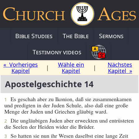
Bible Studies
The Bible
Sermons
Testimony videos
« Vorheriges
Wähle ein
Nächstes
|
|
Kapitel
Kapitel
Kapitel »
Apostelgeschichte 14
Es geschah aber zu Ikonion, daß sie zusammenkamen
1
und predigten in der Juden Schule, also daß eine große
Menge der Juden und Griechen gläubig ward.
Die ungläubigen Juden aber erweckten und entrüsteten
2
die Seelen der Heiden wider die Brüder.
So hatten sie nun ihr Wesen daselbst eine lange Zeit
3