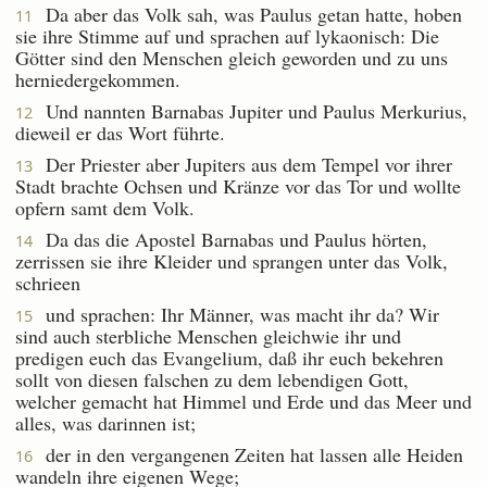
Da aber das Volk sah, was Paulus getan hatte, hoben
11
sie ihre Stimme auf und sprachen auf lykaonisch: Die
Götter sind den Menschen gleich geworden und zu uns
herniedergekommen.
Und nannten Barnabas Jupiter und Paulus Merkurius,
12
dieweil er das Wort führte.
Der Priester aber Jupiters aus dem Tempel vor ihrer
13
Stadt brachte Ochsen und Kränze vor das Tor und wollte
opfern samt dem Volk.
Da das die Apostel Barnabas und Paulus hörten,
14
zerrissen sie ihre Kleider und sprangen unter das Volk,
schrieen
und sprachen: Ihr Männer, was macht ihr da? Wir
15
sind auch sterbliche Menschen gleichwie ihr und
predigen euch das Evangelium, daß ihr euch bekehren
sollt von diesen falschen zu dem lebendigen Gott,
welcher gemacht hat Himmel und Erde und das Meer und
alles, was darinnen ist;
der in den vergangenen Zeiten hat lassen alle Heiden
16
wandeln ihre eigenen Wege;