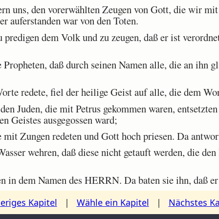
rn uns, den vorerwählten Zeugen von Gott, die wir mi
er auferstanden war von den Toten.
 predigen dem Volk und zu zeugen, daß er ist verordne
Propheten, daß durch seinen Namen alle, die an ihn g
te redete, fiel der heilige Geist auf alle, die dem Wo
en Juden, die mit Petrus gekommen waren, entsetzten s
gen Geistes ausgegossen ward;
 mit Zungen redeten und Gott hoch priesen. Da antwort
ser wehren, daß diese nicht getauft werden, die den 
en in dem Namen des HERRN. Da baten sie ihn, daß er 
eriges Kapitel
|
Wähle ein Kapitel
|
Nächstes Ka