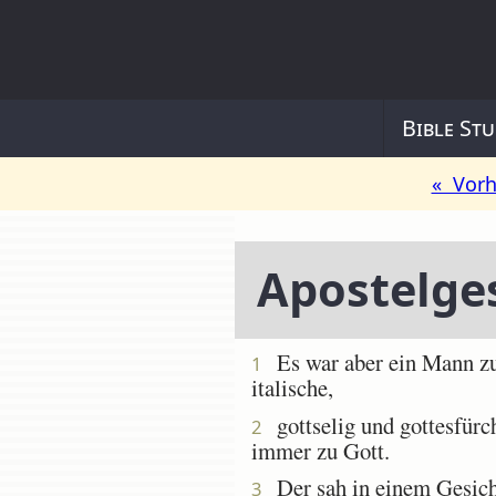
Bible Stu
« Vorh
Apostelge
Es war aber ein Mann zu 
1
italische,
gottselig und gottesfürc
2
immer zu Gott.
Der sah in einem Gesicht
3