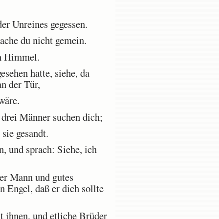
er Unreines gegessen.
ache du nicht gemein.
n Himmel.
esehen hatte, siehe, da
n der Tür,
wäre.
 drei Männer suchen dich;
 sie gesandt.
, und sprach: Siehe, ich
ger Mann und gutes
 Engel, daß er dich sollte
t ihnen, und etliche Brüder