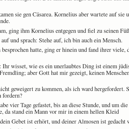
men sie gen Cäsarea. Kornelius aber wartete auf sie 
nde.
, ging ihm Kornelius entgegen und fiel zu seinen Füße
 auf und sprach: Stehe auf, ich bin auch ein Mensch.
 besprochen hatte, ging er hinein und fand ihrer vie
Ihr wisset, wie es ein unerlaubtes Ding ist einem jüd
remdling; aber Gott hat mir gezeigt, keinen Menschen
ht geweigert zu kommen, als ich ward hergefordert. So
n fordern?
be vier Tage gefastet, bis an diese Stunde, und um die
, da stand ein Mann vor mir in einem hellen Kleid
ein Gebet ist erhört, und deiner Almosen ist gedacht 