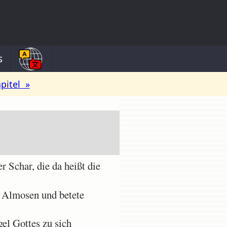
s
pitel »
Schar, die da heißt die
l Almosen und betete
el Gottes zu sich