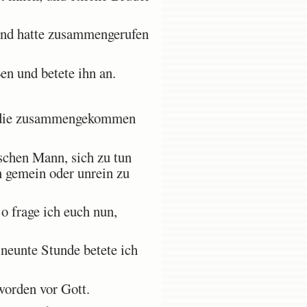
und hatte zusammengerufen
n und betete ihn an.
le, die zusammengekommen
ischen Mann, sich zu tun
 gemein oder unrein zu
 frage ich euch nun,
 neunte Stunde betete ich
worden vor Gott.