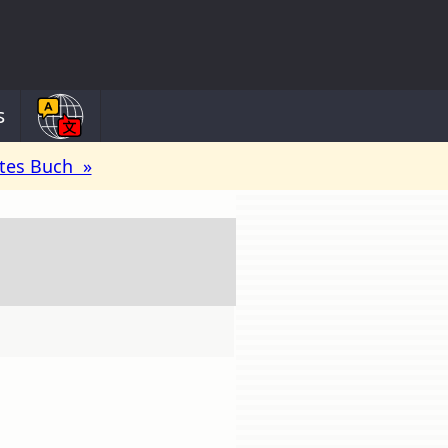
s
tes Buch »