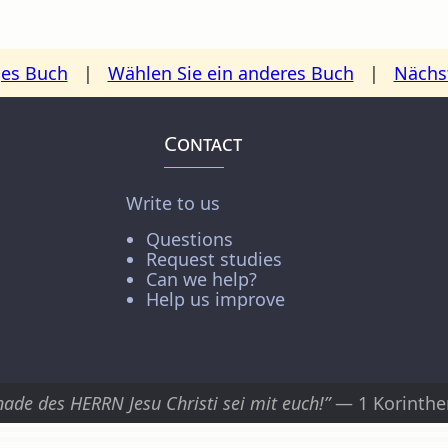
ges Buch
|
Wählen Sie ein anderes Buch
|
Nächs
Contact
Write to us
Questions
Request studies
Can we help?
Help us improve
nade des HERRN Jesu Christi sei mit euch!”
— 1 Korinthe