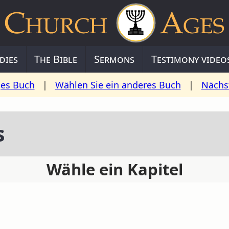
dies
The Bible
Sermons
Testimony video
ges Buch
|
Wählen Sie ein anderes Buch
|
Nächs
s
Wähle ein Kapitel