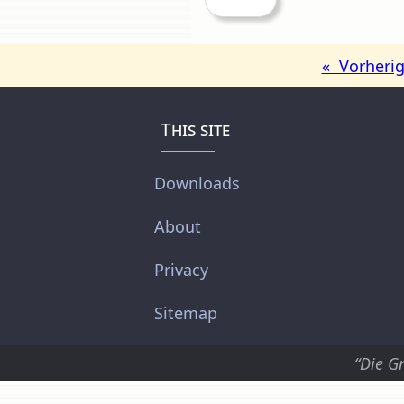
« Vorheri
This site
Downloads
About
Privacy
Sitemap
“Die G