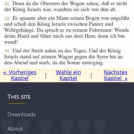
Denn da die Obersten der Wagen sahen, daß er nicht
32
der König Israels war, wandten sie sich von ihm ab.
Es spannte aber ein Mann seinen Bogen von ungefähr
33
und schoß den König Israels zwischen Panzer und
Wehrgehänge. Da sprach er zu seinem Fuhrmann: Wende
deine Hand und führe mich aus dem Heer, denn ich bin
wund!
Und der Streit nahm zu des Tages. Und der König
34
Israels stand auf seinem Wagen gegen die Syrer bis an
den Abend und starb, da die Sonne unterging.
« Vorheriges
Wähle ein
Nächstes
|
|
Kapitel
Kapitel
Kapitel »
This site
Downloads
About