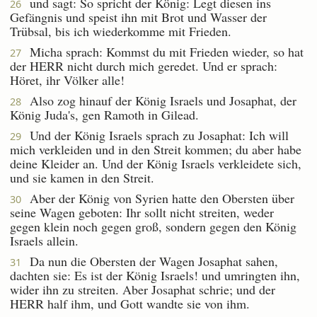
und sagt: So spricht der König: Legt diesen ins
26
Gefängnis und speist ihn mit Brot und Wasser der
Trübsal, bis ich wiederkomme mit Frieden.
Micha sprach: Kommst du mit Frieden wieder, so hat
27
der HERR nicht durch mich geredet. Und er sprach:
Höret, ihr Völker alle!
Also zog hinauf der König Israels und Josaphat, der
28
König Juda's, gen Ramoth in Gilead.
Und der König Israels sprach zu Josaphat: Ich will
29
mich verkleiden und in den Streit kommen; du aber habe
deine Kleider an. Und der König Israels verkleidete sich,
und sie kamen in den Streit.
Aber der König von Syrien hatte den Obersten über
30
seine Wagen geboten: Ihr sollt nicht streiten, weder
gegen klein noch gegen groß, sondern gegen den König
Israels allein.
Da nun die Obersten der Wagen Josaphat sahen,
31
dachten sie: Es ist der König Israels! und umringten ihn,
wider ihn zu streiten. Aber Josaphat schrie; und der
HERR half ihm, und Gott wandte sie von ihm.