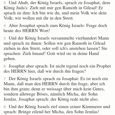
Und Ahab, der König Israels, sprach zu Josaphat, dem
3
König Juda's: Zieh mit mir gen Ramoth in Gilead! Er
sprach zu ihm: Ich bin wie du, und mein Volk wie dein
Volk; wir wollen mit dir in den Streit.
Aber Josaphat sprach zum König Israels: Frage doch
4
heute des HERRN Wort!
Und der König Israels versammelte vierhundert Mann
5
und sprach zu ihnen: Sollen wir gen Ramoth in Gilead
ziehen in den Streit, oder soll ich's anstehen lassen? Sie
sprachen: Zieh hinauf! Gott wird sie in deine Hand
geben.
Josaphat aber sprach: Ist nicht irgend noch ein Prophet
6
des HERRN hier, daß wir durch ihn fragen?
Der König Israels sprach zu Josaphat: Es ist noch ein
7
Mann, daß man den HERRN durch ihn frage, aber ich
bin ihm gram; denn er weissagt über mich kein Gutes,
sondern allewege Böses, nämlich Micha, der Sohn
Jemlas. Josaphat sprach: der König rede nicht also.
Und der König Israels rief einen seiner Kämmerer und
8
sprach: Bringe eilend her Micha, den Sohn Jemlas!