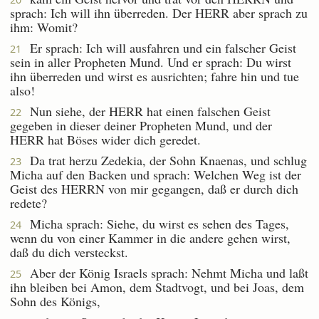
sprach: Ich will ihn überreden. Der HERR aber sprach zu
ihm: Womit?
Er sprach: Ich will ausfahren und ein falscher Geist
21
sein in aller Propheten Mund. Und er sprach: Du wirst
ihn überreden und wirst es ausrichten; fahre hin und tue
also!
Nun siehe, der HERR hat einen falschen Geist
22
gegeben in dieser deiner Propheten Mund, und der
HERR hat Böses wider dich geredet.
Da trat herzu Zedekia, der Sohn Knaenas, und schlug
23
Micha auf den Backen und sprach: Welchen Weg ist der
Geist des HERRN von mir gegangen, daß er durch dich
redete?
Micha sprach: Siehe, du wirst es sehen des Tages,
24
wenn du von einer Kammer in die andere gehen wirst,
daß du dich versteckst.
Aber der König Israels sprach: Nehmt Micha und laßt
25
ihn bleiben bei Amon, dem Stadtvogt, und bei Joas, dem
Sohn des Königs,