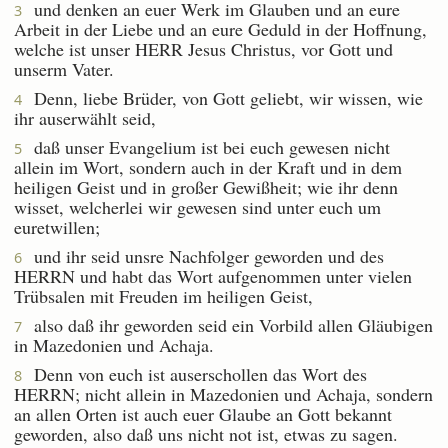
und denken an euer Werk im Glauben und an eure
3
Arbeit in der Liebe und an eure Geduld in der Hoffnung,
welche ist unser HERR Jesus Christus, vor Gott und
unserm Vater.
Denn, liebe Brüder, von Gott geliebt, wir wissen, wie
4
ihr auserwählt seid,
daß unser Evangelium ist bei euch gewesen nicht
5
allein im Wort, sondern auch in der Kraft und in dem
heiligen Geist und in großer Gewißheit; wie ihr denn
wisset, welcherlei wir gewesen sind unter euch um
euretwillen;
und ihr seid unsre Nachfolger geworden und des
6
HERRN und habt das Wort aufgenommen unter vielen
Trübsalen mit Freuden im heiligen Geist,
also daß ihr geworden seid ein Vorbild allen Gläubigen
7
in Mazedonien und Achaja.
Denn von euch ist auserschollen das Wort des
8
HERRN; nicht allein in Mazedonien und Achaja, sondern
an allen Orten ist auch euer Glaube an Gott bekannt
geworden, also daß uns nicht not ist, etwas zu sagen.