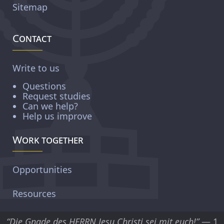
Sitemap
Contact
Write to us
Questions
Request studies
Can we help?
Help us improve
Work together
Opportunities
Resources
“Die Gnade des HERRN Jesu Christi sei mit euch!”
— 1