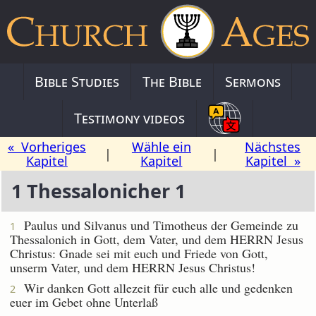
Bible Studies
The Bible
Sermons
Testimony videos
« Vorheriges
Wähle ein
Nächstes
|
|
Kapitel
Kapitel
Kapitel »
1 Thessalonicher 1
Paulus und Silvanus und Timotheus der Gemeinde zu
1
Thessalonich in Gott, dem Vater, und dem HERRN Jesus
Christus: Gnade sei mit euch und Friede von Gott,
unserm Vater, und dem HERRN Jesus Christus!
Wir danken Gott allezeit für euch alle und gedenken
2
euer im Gebet ohne Unterlaß