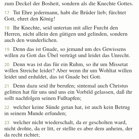
zum Deckel der Bosheit, sondern als die Knechte Gottes.
Tut Ehre jedermann, habt die Brüder lieb; fürchtet
17
Gott, ehret den König!
Ihr Knechte, seid untertan mit aller Furcht den
18
Herren, nicht allein den gütigen und gelinden, sondern
auch den wunderlichen.
Denn das ist Gnade, so jemand um des Gewissens
19
willen zu Gott das Übel verträgt und leidet das Unrecht.
Denn was ist das für ein Ruhm, so ihr um Missetat
20
willen Streiche leidet? Aber wenn ihr um Wohltat willen
leidet und erduldet, das ist Gnade bei Gott.
Denn dazu seid ihr berufen; sintemal auch Christus
21
gelitten hat für uns und uns ein Vorbild gelassen, daß ihr
sollt nachfolgen seinen Fußtapfen;
welcher keine Sünde getan hat, ist auch kein Betrug
22
in seinem Munde erfunden;
welcher nicht wiederschalt, da er gescholten ward,
23
nicht drohte, da er litt, er stellte es aber dem anheim, der
da recht richtet;