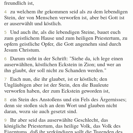
freundlich ist,
zu welchem ihr gekommen seid als zu dem lebendigen
4
Stein, der von Menschen verworfen ist, aber bei Gott ist
er auserwählt und köstlich.
Und auch ihr, als die lebendigen Steine, bauet euch
5
zum geistlichem Hause und zum heiligen Priestertum, zu
opfern geistliche Opfer, die Gott angenehm sind durch
Jesum Christum.
Darum steht in der Schrift: "Siehe da, ich lege einen
6
auserwählten, köstlichen Eckstein in Zion; und wer an
ihn glaubt, der soll nicht zu Schanden werden."
Euch nun, die ihr glaubet, ist er köstlich; den
7
Ungläubigen aber ist der Stein, den die Bauleute
verworfen haben, der zum Eckstein geworden ist,
ein Stein des Anstoßens und ein Fels des Ärgernisses;
8
denn sie stoßen sich an dem Wort und glauben nicht
daran, wozu sie auch gesetzt sind.
Ihr aber seid das auserwählte Geschlecht, das
9
königliche Priestertum, das heilige Volk, das Volk des
Eigentums, daß ihr verkündigen sollt die Tugenden des,