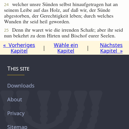
welcher unsre Sünden selbst hinaufgetragen hat an
24
seinem Leibe auf das Holz, auf daß wir, der Sünde
abgestorben, der Gerechtigkeit leben; durch welches
Wunden ihr seid heil geworden.
Denn ihr waret wie die irrenden Schafe; aber ihr seid
25
nun bekehrt zu dem Hirten und Bischof eurer Seelen.
« Vorheriges
Wähle ein
Nächstes
|
|
Kapitel
Kapitel
Kapitel »
This site
Downloads
About
Privacy
Sitemap