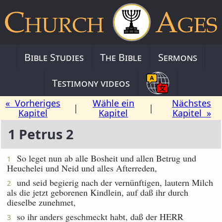
Bible Studies
The Bible
Sermons
Testimony videos
« Vorheriges
Wähle ein
Nächstes
|
|
Kapitel
Kapitel
Kapitel »
1 Petrus 2
So leget nun ab alle Bosheit und allen Betrug und
1
Heuchelei und Neid und alles Afterreden,
und seid begierig nach der vernünftigen, lautern Milch
2
als die jetzt geborenen Kindlein, auf daß ihr durch
dieselbe zunehmet,
so ihr anders geschmeckt habt, daß der HERR
3