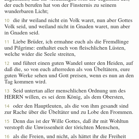
der euch berufen hat von der Finsternis zu seinem
wunderbaren Licht;
die ihr weiland nicht ein Volk waret, nun aber Gottes
10
Volk seid, und weiland nicht in Gnaden waret, nun aber
in Gnaden seid.
Liebe Brüder, ich ermahne euch als die Fremdlinge
11
und Pilgrime: enthaltet euch von fleischlichen Lüsten,
welche wider die Seele streiten,
und führet einen guten Wandel unter den Heiden, auf
12
daß die, so von euch afterreden als von Übeltätern, eure
guten Werke sehen und Gott preisen, wenn es nun an den
Tag kommen wird.
Seid untertan aller menschlichen Ordnung um des
13
HERRN willen, es sei dem König, als dem Obersten,
oder den Hauptleuten, als die von ihm gesandt sind
14
zur Rache über die Übeltäter und zu Lobe den Frommen.
Denn das ist der Wille Gottes, daß ihr mit Wohltun
15
verstopft die Unwissenheit der törichten Menschen,
als die Freien, und nicht, als hättet ihr die Freiheit
16