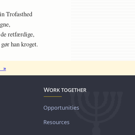
in Trofasthed
gne,
e retfærdige,
gør han kroget.
l »
Work together
Opportunities
Resources