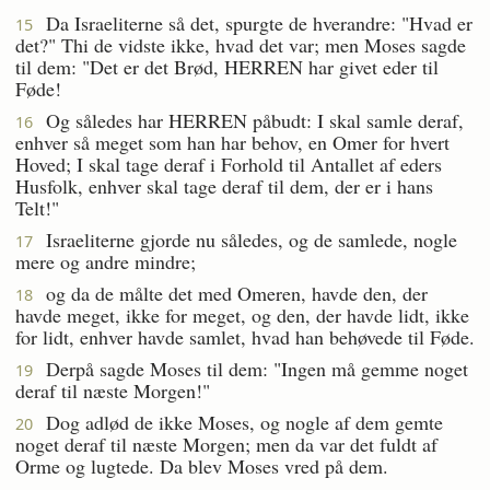
Da Israeliterne så det, spurgte de hverandre: "Hvad er
15
det?" Thi de vidste ikke, hvad det var; men Moses sagde
til dem: "Det er det Brød, HERREN har givet eder til
Føde!
Og således har HERREN påbudt: I skal samle deraf,
16
enhver så meget som han har behov, en Omer for hvert
Hoved; I skal tage deraf i Forhold til Antallet af eders
Husfolk, enhver skal tage deraf til dem, der er i hans
Telt!"
Israeliterne gjorde nu således, og de samlede, nogle
17
mere og andre mindre;
og da de målte det med Omeren, havde den, der
18
havde meget, ikke for meget, og den, der havde lidt, ikke
for lidt, enhver havde samlet, hvad han behøvede til Føde.
Derpå sagde Moses til dem: "Ingen må gemme noget
19
deraf til næste Morgen!"
Dog adlød de ikke Moses, og nogle af dem gemte
20
noget deraf til næste Morgen; men da var det fuldt af
Orme og lugtede. Da blev Moses vred på dem.