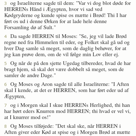
og Israeliterne sagde til dem: "Var vi dog blot døde for
3
HERRENs Hånd i Ægypten, hvor vi sad ved
Kødgryderne og kunde spise os mætte i Brød! Thi I har
ført os ud i denne Ørken for at lade hele denne
Forsamling dø af Sult."
Da sagde HERREN til Moses: "Se, jeg vil lade Brød
4
regne ned fra Himmelen til eder, og Folket skal gå ud og
hver Dag samle så meget, som de daglig behøver, for at
jeg kan prøve dem, om de vil følge min Lov eller ej.
Og når de på den sjette Ugedag tilbereder, hvad de har
5
bragt hjem, så skal det være dobbelt så meget, som de
samler de andre Dage."
Og Moses og Aron sagde til alle Israeliterne: "I Aften
6
skal I kende, at det er HERREN, som har ført eder ud af
Ægypten,
og i Morgen skal I skue HERRENs Herlighed, thi han
7
har hørt eders Knurren mod HERREN; thi hvad er vel vi,
at I knurrer mod os!"
Og Moses tilføjede: "Det skal ske, når HERREN i
8
Aften giver eder Kød at spise og i Morgen Brød at mætte