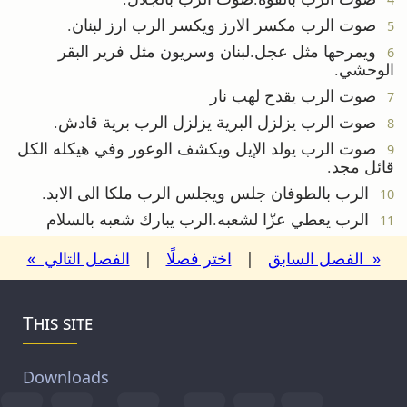
صوت الرب مكسر الارز ويكسر الرب ارز لبنان.
5
ويمرحها مثل عجل.لبنان وسريون مثل فرير البقر
6
الوحشي.
صوت الرب يقدح لهب نار
7
صوت الرب يزلزل البرية يزلزل الرب برية قادش.
8
صوت الرب يولد الإيل ويكشف الوعور وفي هيكله الكل
9
قائل مجد.
الرب بالطوفان جلس ويجلس الرب ملكا الى الابد.
10
الرب يعطي عزّا لشعبه.الرب يبارك شعبه بالسلام
11
« الفصل السابق
|
اختر فصلًا
|
الفصل التالي »
This site
Downloads