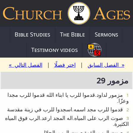
Bible Studies
The Bible
Sermons
Testimony videos
« الفصل السابق
|
اختر فصلًا
|
الفصل التالي »
مزمور 29
مزمور لداود.قدموا للرب يا ابناء الله قدموا للرب مجدا
1
وعزّا.
قدموا للرب مجد اسمه.اسجدوا للرب في زينة مقدسة
2
صوت الرب على المياه.اله المجد ارعد.الرب فوق المياه
3
الكثيرة.
صوت الرب بالقوة.صوت الرب بالجلال.
4