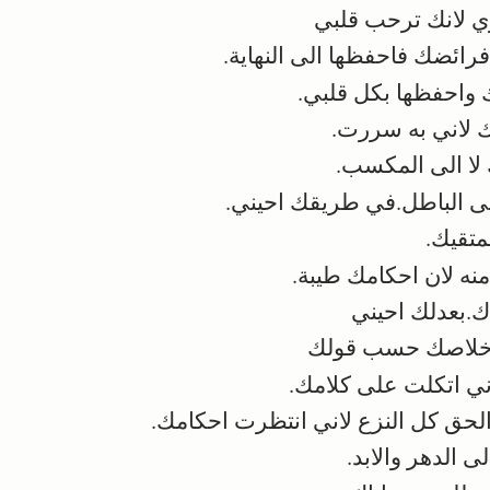
 لانك ترحب قلبي
ائضك فاحفظها الى النهاية.
واحفظها بكل قلبي.
 لاني به سررت.
لا الى المكسب.
ى الباطل.في طريقك احيني.
متقيك.
ه لان احكامك طيبة.
ك.بعدلك احيني
 خلاصك حسب قولك
ني اتكلت على كلامك.
لحق كل النزع لاني انتظرت احكامك.
 الدهر والابد.