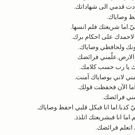
 قدمي الى شهاداتك.
 وصاياك.
ّ.اما شريعتك فلم انسها.
احمدك على احكام برك.
ونك ولحافظي وصاياك.
لارض.علّمني فرائضك
 يا رب حسب كلامك.
ي لاني بوصاياك آمنت.
ما الآن فحفظت قولك.
ي فرائضك.
 كذبا.اما انا فبكل قلبي احفظ وصاياك.
ا انا فبشريعتك اتلذذ.
اتعلم فرائضك.