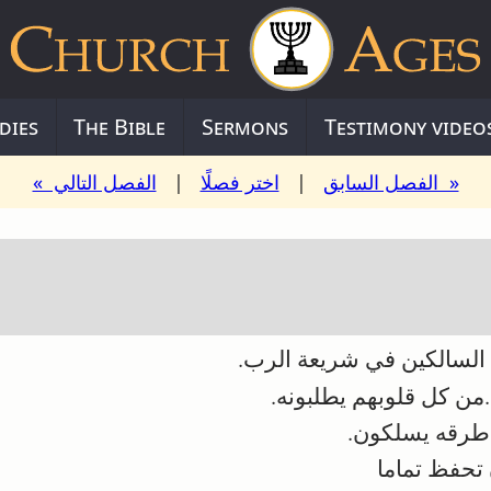
dies
The Bible
Sermons
Testimony video
« الفصل السابق
|
اختر فصلًا
|
الفصل التالي »
السالكين في شريعة الرب.
 كل قلوبهم يطلبونه.
 طرقه يسلكون.
تحفظ تماما