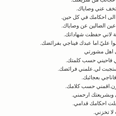
تخف عني وصاياك.
ى احكامك في كل حين.
عين الضالين عن وصاياك.
ة لاني حفظت شهاداتك.
 عليّ.اما عبدك فيناجي بفرائضك.
ي اهل مشورتي
 فاحيني حسب كلمتك.
جبت لي.علمني فرائضك.
ناجي بعجائبك.
.اقمني حسب كلامك.
وبشريعتك ارحمني.
ت احكامك قدامي.
ا تخزني.