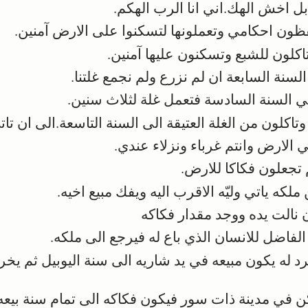
ل اخش الهك.اني انا الرب الهكم.
ن احكامي وتعملونها لتسكنوا على الارض آمنين.
لون للشبع وتسكنون عليها آمنين.
لسنة السابعة ان لم نزرع ولم نجمع غلتنا.
 السنة السادسة فتعمل غلة لثلاث سنين.
اكلون من الغلة العتيقة الى السنة التاسعة.الى ان تاتي
لي الارض وانتم غرباء ونزلاء عندي.
جعلون فكاكا للارض.
لكه ياتي وليّه الاقرب اليه ويفك مبيع اخيه.
نالت يده ووجد مقدار فكاكه
اضل للانسان الذي باع له فيرجع الى ملكه.
رد له يكون مبيعه في يد شاريه الى سنة اليوبيل ثم يخر
 في مدينة ذات سور فيكون فكاكه الى تمام سنة بيعه