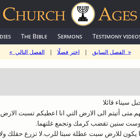
dies
The Bible
Sermons
Testimony video
« الفصل السابق
|
اختر فصلًا
|
الفصل التالي »
سيناء قائلا
.متى أتيتم الى الارض التي انا اعطيكم تسبت الارض 
ت سنين تقضب كرمك وتجمع غلتهما.
ا يكون للارض سبت عطلة سبتا للرب.لا تزرع حقلك و