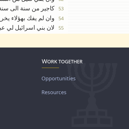
كاجير من سنة الى سنة ي
53
وان لم يفك بهؤلاء يخرج 
54
لان بني اسرائيل لي عبي
55
Work together
Opportunities
Resources