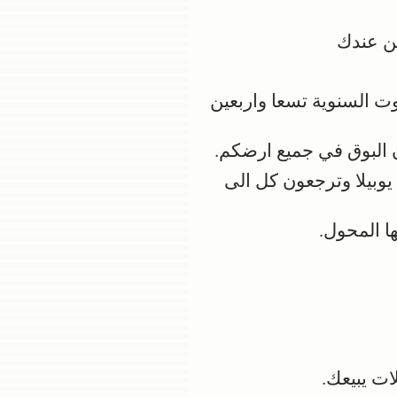
ن عندك
 السنوية تسعا واربعين
ن البوق في جميع ارضكم.
وبيلا وترجعون كل الى
ا المحول.
ات يبيعك.