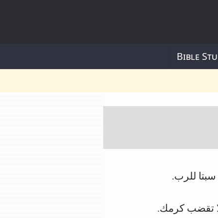
Bible Stu
سبتا للرب.
لا تقضب كرمك.