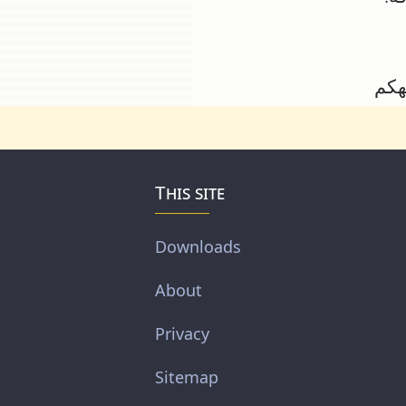
هكم
This site
Downloads
About
Privacy
Sitemap