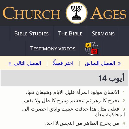
Bible Studies
The Bible
Sermons
Testimony videos
« الفصل السابق
|
اختر فصلًا
|
الفصل التالي »
أيوب 14
الانسان مولود المرأة قليل الايام وشبعان تعبا.
1
يخرج كالزهر ثم ينحسم ويبرح كالظل ولا يقف.
2
فعلى مثل هذا حدقت عينيك واياي احضرت الى
3
المحاكمة معك.
من يخرج الطاهر من النجس.لا احد.
4