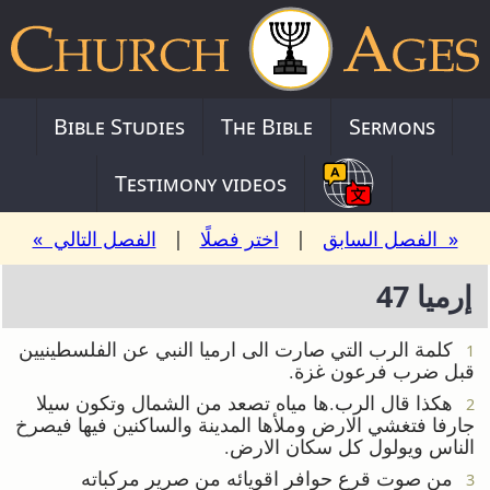
Bible Studies
The Bible
Sermons
Testimony videos
« الفصل السابق
|
اختر فصلًا
|
الفصل التالي »
إرميا 47
كلمة الرب التي صارت الى ارميا النبي عن الفلسطينيين
1
قبل ضرب فرعون غزة.
هكذا قال الرب.ها مياه تصعد من الشمال وتكون سيلا
2
جارفا فتغشي الارض وملأها المدينة والساكنين فيها فيصرخ
الناس ويولول كل سكان الارض.
من صوت قرع حوافر اقويائه من صرير مركباته
3