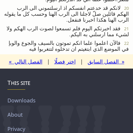
لانكم قد خدعتم انفسكم اذ ارسلتموني الى الرب
20
الهكم قائلين صلّ لاجلنا الى الرب الهنا وحسب كل ما يقوله
الرب الهنا هكذا اخبرنا فنفعل.
فقد اخبرتكم اليوم فلم تسمعوا لصوت الرب الهكم ولا
21
لشيء مما ارسلني به اليكم.
فالآن اعلموا علما انكم تموتون بالسيف والجوع والوبإ
22
في الموضع الذي ابتغيتم ان تدخلوه لتتغربوا فيه
« الفصل السابق
|
اختر فصلًا
|
الفصل التالي »
This site
Downloads
About
Privacy