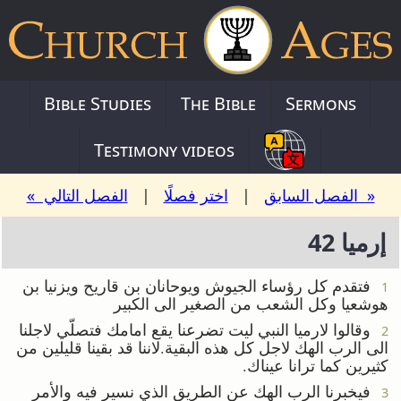
Bible Studies
The Bible
Sermons
Testimony videos
« الفصل السابق
|
اختر فصلًا
|
الفصل التالي »
إرميا 42
فتقدم كل رؤساء الجيوش ويوحانان بن قاريح ويزنيا بن
1
هوشعيا وكل الشعب من الصغير الى الكبير
وقالوا لارميا النبي ليت تضرعنا يقع امامك فتصلّي لاجلنا
2
الى الرب الهك لاجل كل هذه البقية.لاننا قد بقينا قليلين من
كثيرين كما ترانا عيناك.
فيخبرنا الرب الهك عن الطريق الذي نسير فيه والأمر
3