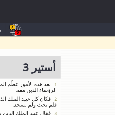
s
أستير 3
بعد هذه الأمور عظّم الم
1
الرؤساء الذين معه.
فكان كل عبيد الملك الذي
2
فلم يجث ولم يسجد.
فقال عبيد الملك الذين بب
3