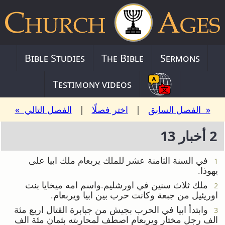
Bible Studies
The Bible
Sermons
Testimony videos
« الفصل السابق
|
اختر فصلًا
|
الفصل التالي »
2 أخبار 13
في السنة الثامنة عشر للملك يربعام ملك ابيا على
1
يهوذا.
ملك ثلاث سنين في اورشليم.واسم امه ميخايا بنت
2
اوريئيل من جبعة وكانت حرب بين ابيا ويربعام.
وابتدأ ابيا في الحرب بجيش من جبابرة القتال اربع مئة
3
الف رجل مختار ويربعام اصطف لمحاربته بثمان مئة الف