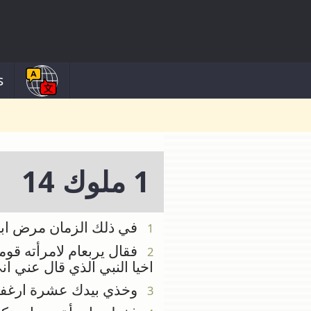
s
1 ملوك 14
في ذلك الزمان مرض ابيا 
1
فقال يربعام لامرأته قومي
2
اخيا النبي الذي قال عني ا
وخذي بيدك عشرة ارغفة و
3