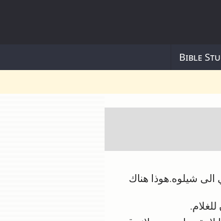
Bible Stu
 الى شيلوه.هوذا هناك
لغلام.