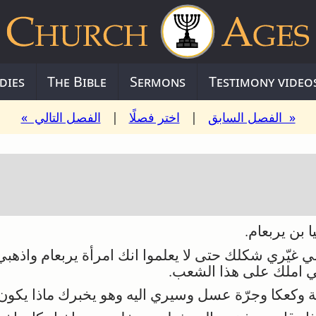
dies
The Bible
Sermons
Testimony video
« الفصل السابق
|
اختر فصلًا
|
الفصل التالي »
بن يربعام.
 غيّري شكلك حتى لا يعلموا انك امرأة يربعام واذهبي
ني املك على هذا الشعب.
كعكا وجرّة عسل وسيري اليه وهو يخبرك ماذا يكون ل